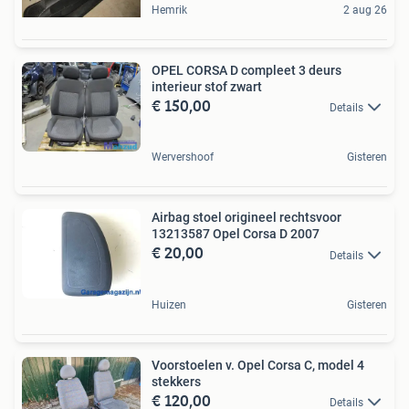
Hemrik
2 aug 26
OPEL CORSA D compleet 3 deurs
interieur stof zwart
€ 150,00
Details
Wervershoof
Gisteren
Airbag stoel origineel rechtsvoor
13213587 Opel Corsa D 2007
€ 20,00
Details
Huizen
Gisteren
Voorstoelen v. Opel Corsa C, model 4
stekkers
€ 120,00
Details