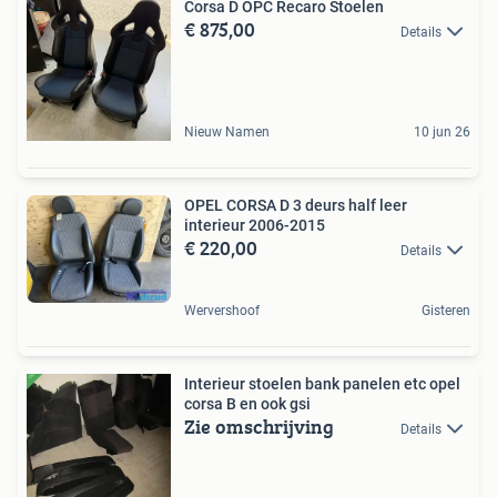
Corsa D OPC Recaro Stoelen
€ 875,00
Details
Nieuw Namen
10 jun 26
OPEL CORSA D 3 deurs half leer
interieur 2006-2015
€ 220,00
Details
Wervershoof
Gisteren
Interieur stoelen bank panelen etc opel
corsa B en ook gsi
Zie omschrijving
Details