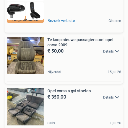
Hoge kwaliteit
Bezoek website
Gisteren
Te koop nieuwe passagier stoel opel
corsa 2009
€ 50,00
Details
Nijverdal
15 jul 26
Opel corsa a gsi stoelen
€ 350,00
Details
Sluis
1 jul 26