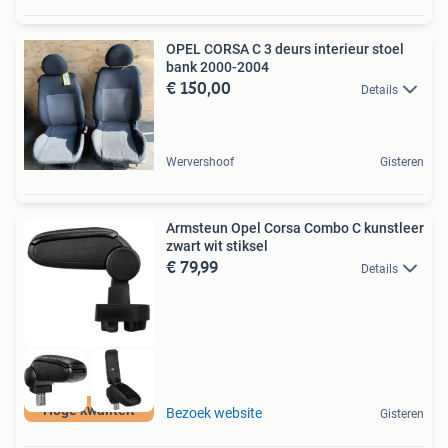
OPEL CORSA C 3 deurs interieur stoel
bank 2000-2004
€ 150,00
Details
Wervershoof
Gisteren
Armsteun Opel Corsa Combo C kunstleer
zwart wit stiksel
€ 79,99
Details
Hoge kwaliteit
Bezoek website
Gisteren