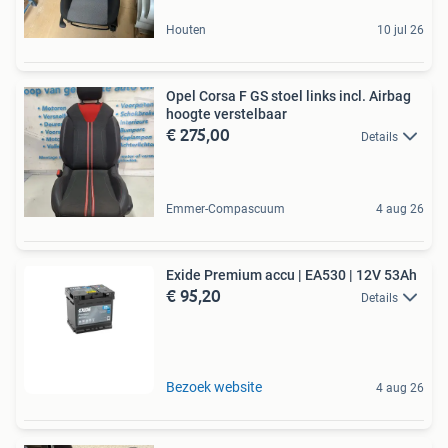
Houten
10 jul 26
Opel Corsa F GS stoel links incl. Airbag
hoogte verstelbaar
€ 275,00
Details
Emmer-Compascuum
4 aug 26
Exide Premium accu | EA530 | 12V 53Ah
€ 95,20
Details
Bezoek website
4 aug 26