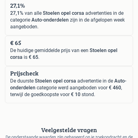
27,1%
27,1%
van alle
Stoelen opel corsa
advertenties in de
categorie
Auto-onderdelen
zijn in de afgelopen week
aangeboden.
€ 65
De huidige gemiddelde prijs van een
Stoelen opel
corsa
is
€ 65
.
Prijscheck
De duurste
Stoelen opel corsa
advertentie in de
Auto-
onderdelen
categorie werd aangeboden voor
€ 460
,
terwijl de goedkoopste voor
€ 10
stond.
Veelgestelde vragen
De onderstaande waarden zijn gebaseerd op je zoekopdracht en de