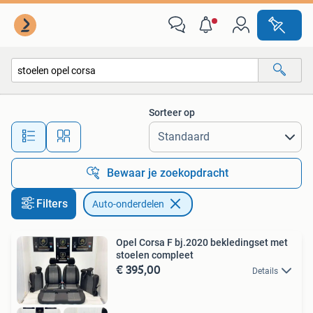
Auto-onderdelen
Sorteer op
Alle afstanden…
Bewaar je zoekopdracht
Filters
Auto-onderdelen
Opel Corsa F bj.2020 bekledingset met
stoelen compleet
€ 395,00
Details