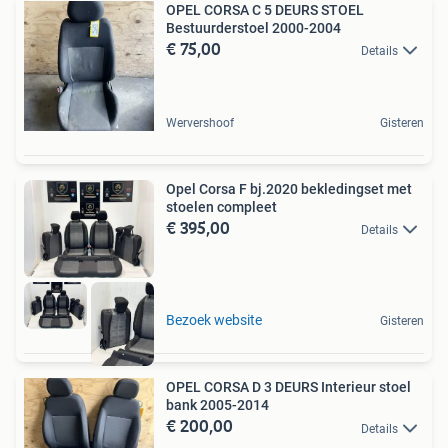
OPEL CORSA C 5 DEURS STOEL
Bestuurderstoel 2000-2004
€ 75,00
Details
Wervershoof
Gisteren
Opel Corsa F bj.2020 bekledingset met
stoelen compleet
€ 395,00
Details
Bezoek website
Gisteren
OPEL CORSA D 3 DEURS Interieur stoel
bank 2005-2014
€ 200,00
Details