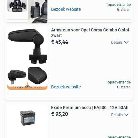
Topadvertentie
Bezoek website
Gisteren
Armsteun voor Opel Corsa Combo C stof
zwart
€ 45,44
Details
Topadvertentie
Hoge kwaliteit
Bezoek website
Gisteren
Exide Premium accu | EA530 | 12V 53Ah
€ 95,20
Details
Topadvertentie