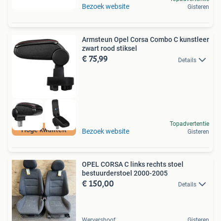
Bezoek website
Gisteren
Armsteun Opel Corsa Combo C kunstleer
zwart rood stiksel
€ 75,99
Details
Topadvertentie
Hoge kwaliteit
Bezoek website
Gisteren
OPEL CORSA C links rechts stoel
bestuurderstoel 2000-2005
€ 150,00
Details
Wervershoof
Gisteren