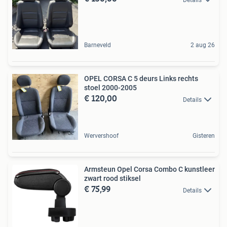
Barneveld
2 aug 26
OPEL CORSA C 5 deurs Links rechts
stoel 2000-2005
€ 120,00
Details
Wervershoof
Gisteren
Armsteun Opel Corsa Combo C kunstleer
zwart rood stiksel
€ 75,99
Details