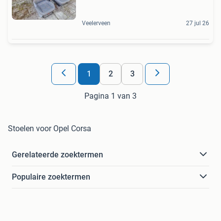
Veelerveen
27 jul 26
1
2
3
Pagina 1 van 3
Stoelen voor Opel Corsa
Gerelateerde zoektermen
Populaire zoektermen