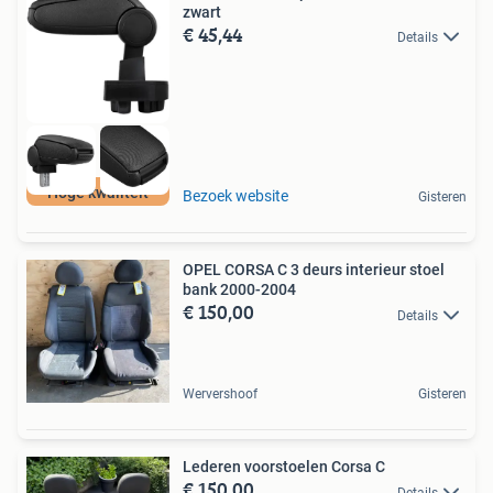
zwart
€ 45,44
Details
Hoge kwaliteit
Bezoek website
Gisteren
OPEL CORSA C 3 deurs interieur stoel
bank 2000-2004
€ 150,00
Details
Wervershoof
Gisteren
Lederen voorstoelen Corsa C
€ 150,00
Details