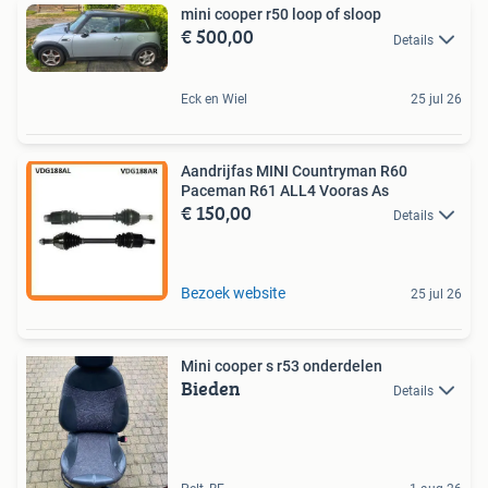
mini cooper r50 loop of sloop
€ 500,00
Details
Eck en Wiel
25 jul 26
Aandrijfas MINI Countryman R60
Paceman R61 ALL4 Vooras As
€ 150,00
Details
Bezoek website
25 jul 26
Mini cooper s r53 onderdelen
Bieden
Details