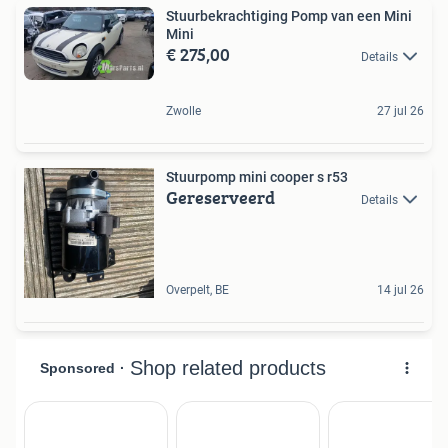
Stuurbekrachtiging Pomp van een Mini
Mini
€ 275,00
Details
Zwolle
27 jul 26
Stuurpomp mini cooper s r53
Gereserveerd
Details
Overpelt, BE
14 jul 26