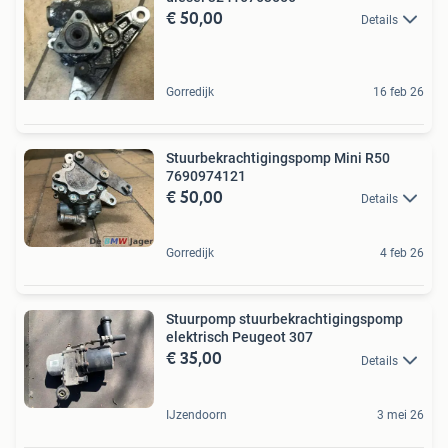
€ 50,00
Details
Gorredijk
16 feb 26
Stuurbekrachtigingspomp Mini R50
7690974121
€ 50,00
Details
Gorredijk
4 feb 26
Stuurpomp stuurbekrachtigingspomp
elektrisch Peugeot 307
€ 35,00
Details
IJzendoorn
3 mei 26