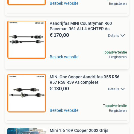
Bezoek website
Eergisteren
Aandrijfas MINI Countryman R60
Paceman R61 ALL4 ACHTER As
€ 170,00
Details
Topadvertentie
Bezoek website
Eergisteren
MINI One Cooper Aandrijfas R55 R56
R57 R58 R59 As compleet
€ 130,00
Details
Topadvertentie
Bezoek website
Eergisteren
Mini 1.6 16V Cooper 2002 Grijs