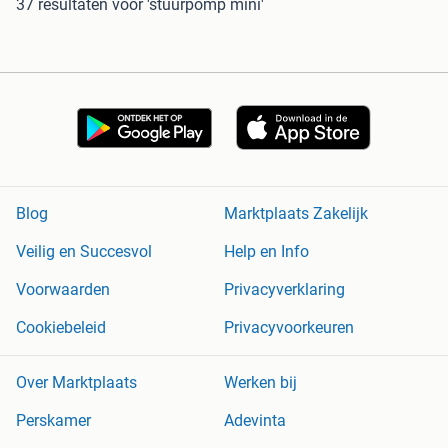
37 resultaten
voor 'stuurpomp mini'
Blog
Marktplaats Zakelijk
Veilig en Succesvol
Help en Info
Voorwaarden
Privacyverklaring
Cookiebeleid
Privacyvoorkeuren
Over Marktplaats
Werken bij
Perskamer
Adevinta