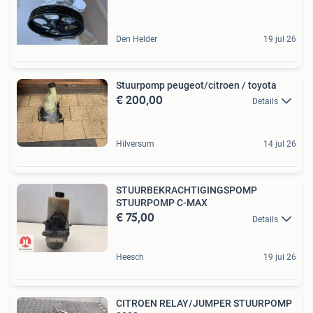
Den Helder
19 jul 26
Stuurpomp peugeot/citroen / toyota
€ 200,00
Details
Hilversum
14 jul 26
STUURBEKRACHTIGINGSPOMP
STUURPOMP C-MAX
€ 75,00
Details
Heesch
19 jul 26
CITROEN RELAY/JUMPER STUURPOMP