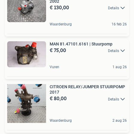
2002
€ 130,00
Details
Waardenburg
16 feb 26
MAN 81.47101.6161 | Stuurpomp
€ 75,00
Details
Vuren
1 aug 26
CITROEN RELAY/JUMPER STUURPOMP
2017
€ 80,00
Details
Waardenburg
2 aug 26