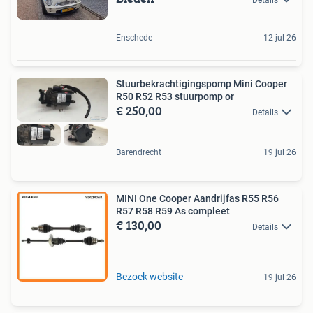
Enschede
12 jul 26
Stuurbekrachtigingspomp Mini Cooper
R50 R52 R53 stuurpomp or
€ 250,00
Details
Barendrecht
19 jul 26
MINI One Cooper Aandrijfas R55 R56
R57 R58 R59 As compleet
€ 130,00
Details
Bezoek website
19 jul 26