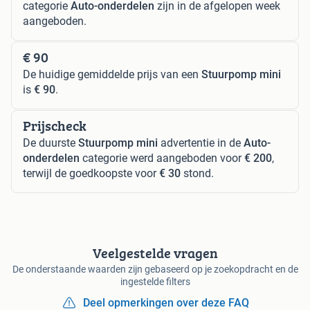
categorie
Auto-onderdelen
zijn in de afgelopen week
aangeboden.
€ 90
De huidige gemiddelde prijs van een
Stuurpomp mini
is
€ 90
.
Prijscheck
De duurste
Stuurpomp mini
advertentie in de
Auto-
onderdelen
categorie werd aangeboden voor
€ 200
,
terwijl de goedkoopste voor
€ 30
stond.
Veelgestelde vragen
De onderstaande waarden zijn gebaseerd op je zoekopdracht en de
ingestelde filters
Deel opmerkingen over deze FAQ