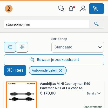
Auto-onderdelen
Sorteer op
Alle afstanden…
Bewaar je zoekopdracht
Filters
Auto-onderdelen
Aandrijfas MINI Countryman R60
Paceman R61 ALL4 Voor As
€ 170,00
Details
Topadvertentie