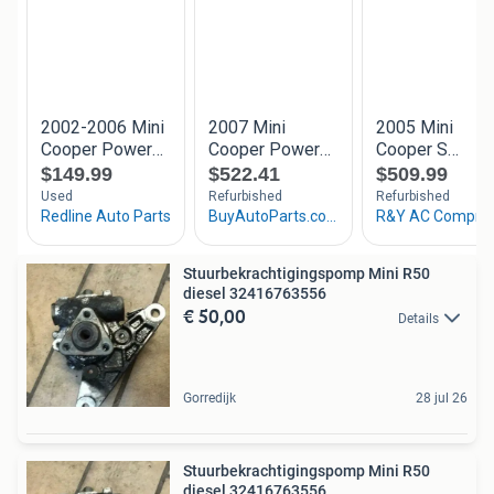
Stuurbekrachtigingspomp Mini R50
diesel 32416763556
€ 50,00
Details
Gorredijk
28 jul 26
Stuurbekrachtigingspomp Mini R50
diesel 32416763556