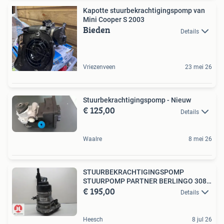
Kapotte stuurbekrachtigingspomp van
Mini Cooper S 2003
Bieden
Details
Vriezenveen
23 mei 26
Stuurbekrachtigingspomp - Nieuw
€ 125,00
Details
Waalre
8 mei 26
STUURBEKRACHTIGINGSPOMP
STUURPOMP PARTNER BERLINGO 308
€ 195,00
RZC
Details
Heesch
8 jul 26