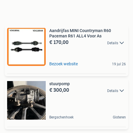
Aandrijfas MINI Countryman R60
Paceman R61 ALL4 Voor As
€ 170,00
Details
Bezoek website
19 jul 26
stuurpomp
€ 300,00
Details
Bergschenhoek
Gisteren