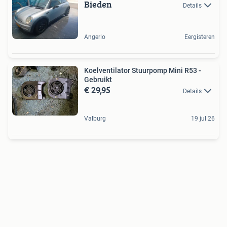
Bieden
Details
Angerlo
Eergisteren
Koelventilator Stuurpomp Mini R53 -
Gebruikt
€ 29,95
Details
Valburg
19 jul 26