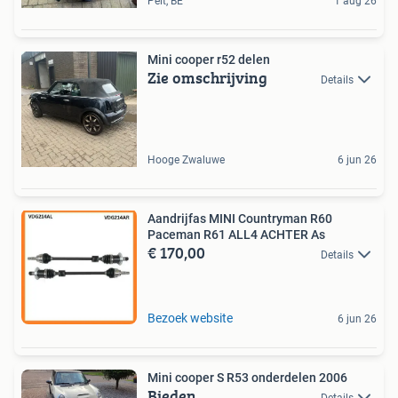
Pelt, BE
1 aug 26
Mini cooper r52 delen
Zie omschrijving
Details
Hooge Zwaluwe
6 jun 26
Aandrijfas MINI Countryman R60
Paceman R61 ALL4 ACHTER As
€ 170,00
Details
Bezoek website
6 jun 26
Mini cooper S R53 onderdelen 2006
Bieden
Details