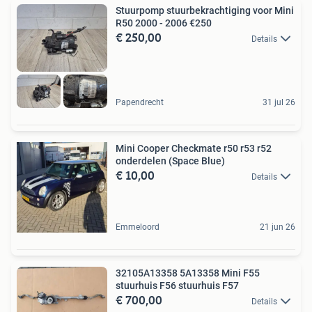
Stuurpomp stuurbekrachtiging voor Mini
R50 2000 - 2006 €250
€ 250,00
Details
Papendrecht
31 jul 26
Mini Cooper Checkmate r50 r53 r52
onderdelen (Space Blue)
€ 10,00
Details
Emmeloord
21 jun 26
32105A13358 5A13358 Mini F55
stuurhuis F56 stuurhuis F57
€ 700,00
Details