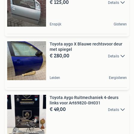
€ 125,00
Details
Enspijk
Gisteren
Toyota aygo X Blauwe rechtsvoor deur
met spiegel
€ 280,00
Details
Leiden
Eergisteren
Toyota Aygo Ruitmechaniek 4-deurs
links voor Art69820-0H031
€ 49,00
Details