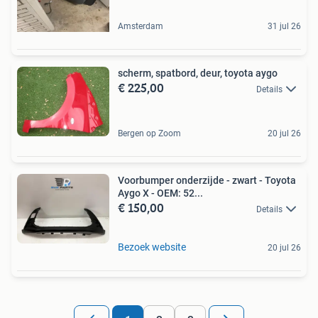
Amsterdam
31 jul 26
scherm, spatbord, deur, toyota aygo
€ 225,00
Details
Bergen op Zoom
20 jul 26
Voorbumper onderzijde - zwart - Toyota
Aygo X - OEM: 52...
€ 150,00
Details
Bezoek website
20 jul 26