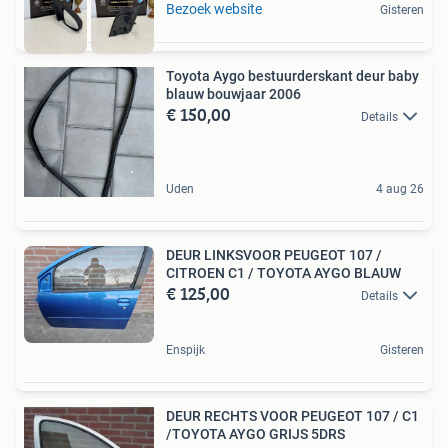
Bezoek website
Gisteren
Toyota Aygo bestuurderskant deur baby
blauw bouwjaar 2006
€ 150,00
Details
Uden
4 aug 26
DEUR LINKSVOOR PEUGEOT 107 /
CITROEN C1 / TOYOTA AYGO BLAUW
€ 125,00
Details
Enspijk
Gisteren
DEUR RECHTS VOOR PEUGEOT 107 / C1
/TOYOTA AYGO GRIJS 5DRS