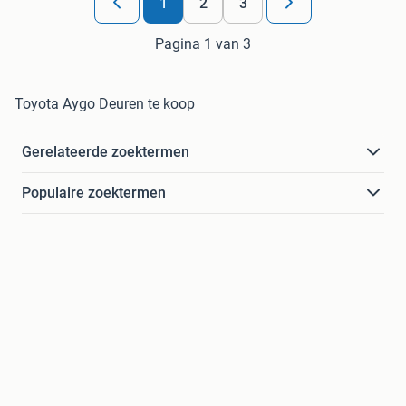
1
2
3
Pagina 1 van 3
Toyota Aygo Deuren te koop
Gerelateerde zoektermen
Populaire zoektermen