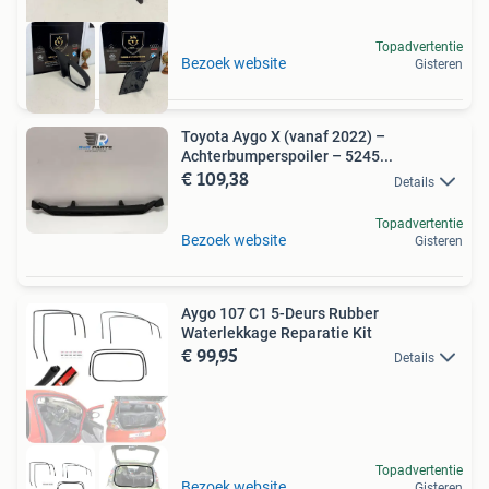
Topadvertentie
Bezoek website
Gisteren
Toyota Aygo X (vanaf 2022) –
Achterbumperspoiler – 5245...
€ 109,38
Details
Topadvertentie
Bezoek website
Gisteren
Aygo 107 C1 5-Deurs Rubber
Waterlekkage Reparatie Kit
€ 99,95
Details
Topadvertentie
Bezoek website
Gisteren