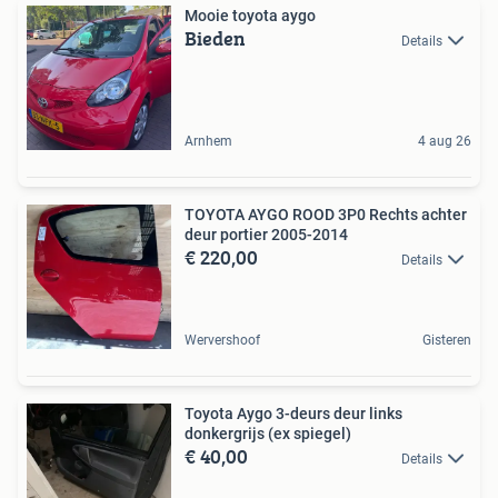
Mooie toyota aygo
Bieden
Details
Arnhem
4 aug 26
TOYOTA AYGO ROOD 3P0 Rechts achter
deur portier 2005-2014
€ 220,00
Details
Wervershoof
Gisteren
Toyota Aygo 3-deurs deur links
donkergrijs (ex spiegel)
€ 40,00
Details