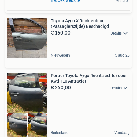
Bezoek website
Gisteren
Toyota Aygo X Rechterdeur
(Passagierszijde) Beschadigd
€ 150,00
Details
Nieuwegein
5 aug 26
Portier Toyota Aygo Rechts achter deur
Kwd 1E0 Antraciet
€ 250,00
Details
Origineel
Buitenland
Vandaag