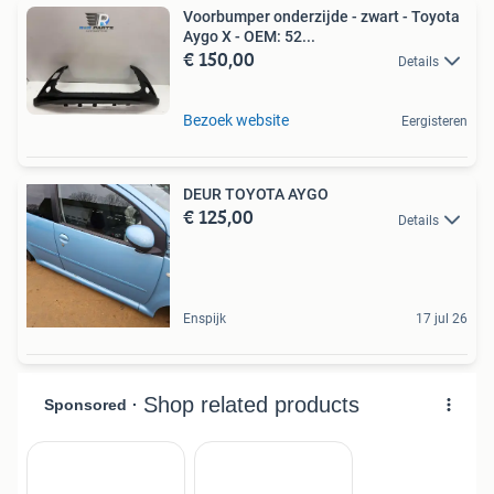
Voorbumper onderzijde - zwart - Toyota
Aygo X - OEM: 52...
€ 150,00
Details
Bezoek website
Eergisteren
DEUR TOYOTA AYGO
€ 125,00
Details
Enspijk
17 jul 26