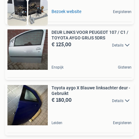
Bezoek website
Eergisteren
DEUR LINKS VOOR PEUGEOT 107 / C1 /
TOYOTA AYGO GRIJS 5DRS
€ 125,00
Details
Enspijk
Gisteren
Toyota aygo X Blauwe linksachter deur -
Gebruikt
€ 180,00
Details
Leiden
Eergisteren