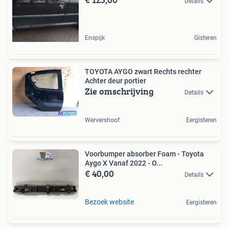
Details
Enspijk
Gisteren
TOYOTA AYGO zwart Rechts rechter
Achter deur portier
Zie omschrijving
Details
Wervershoof
Eergisteren
Voorbumper absorber Foam - Toyota
Aygo X Vanaf 2022 - O...
€ 40,00
Details
Bezoek website
Eergisteren