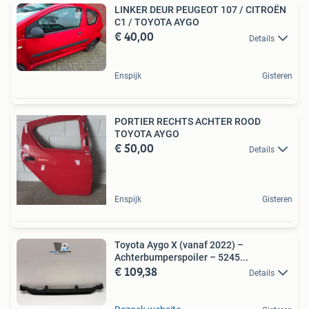
LINKER DEUR PEUGEOT 107 / CITROËN
C1 / TOYOTA AYGO
€ 40,00
Details
Enspijk
Gisteren
PORTIER RECHTS ACHTER ROOD
TOYOTA AYGO
€ 50,00
Details
Enspijk
Gisteren
Toyota Aygo X (vanaf 2022) –
Achterbumperspoiler – 5245...
€ 109,38
Details