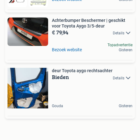
Achterbumper Beschermer | geschikt
voor Toyota Aygo 3/5-deur
€ 79,94
Details
Topadvertentie
Bezoek website
Gisteren
deur Toyota aygo rechtsachter
Bieden
Details
Gouda
Gisteren