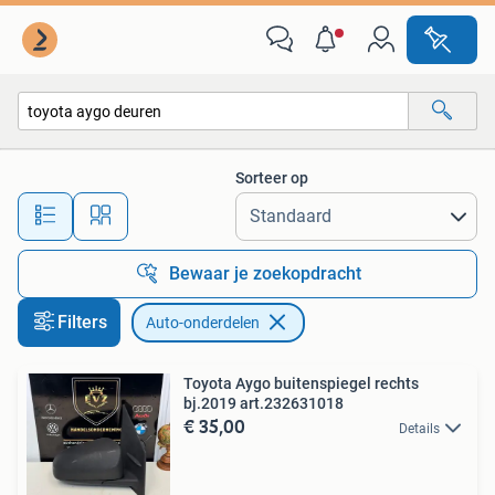
Auto-onderdelen
Sorteer op
Alle afstanden…
Bewaar je zoekopdracht
Filters
Auto-onderdelen
Toyota Aygo buitenspiegel rechts
bj.2019 art.232631018
€ 35,00
Details