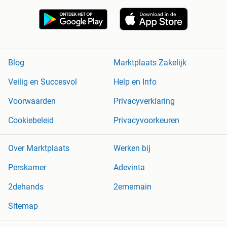
Blog
Marktplaats Zakelijk
Veilig en Succesvol
Help en Info
Voorwaarden
Privacyverklaring
Cookiebeleid
Privacyvoorkeuren
Over Marktplaats
Werken bij
Perskamer
Adevinta
2dehands
2ememain
Sitemap