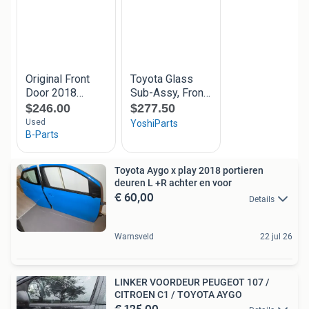
Toyota Aygo x play 2018 portieren
deuren L +R achter en voor
€ 60,00
Details
Warnsveld
22 jul 26
LINKER VOORDEUR PEUGEOT 107 /
CITROEN C1 / TOYOTA AYGO
€ 125,00