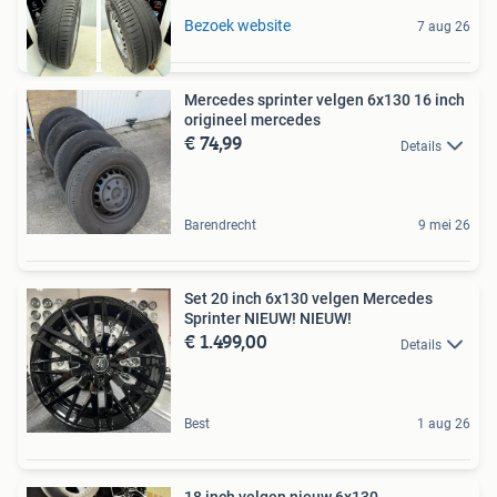
Bezoek website
7 aug 26
Mercedes sprinter velgen 6x130 16 inch
origineel mercedes
€ 74,99
Details
Barendrecht
9 mei 26
Set 20 inch 6x130 velgen Mercedes
Sprinter NIEUW! NIEUW!
€ 1.499,00
Details
Best
1 aug 26