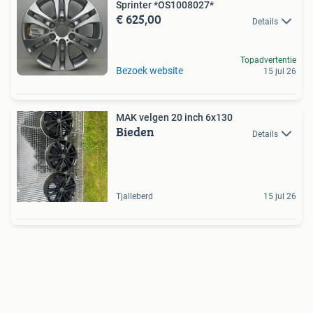
Sprinter *OS1008027*
€ 625,00
Details
Topadvertentie
Bezoek website
15 jul 26
MAK velgen 20 inch 6x130
Bieden
Details
Tjalleberd
15 jul 26