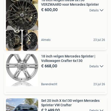
18 inch velgen nieuw 6x130
VERZWAARD voor Mercedes Sprinter
€ 600,00
Details
Almelo
23 jul 26
18 inch velgen Mercedes Sprinter |
Volkswagen Crafter 6x130
€ 668,00
Details
Barendrecht
23 jul 26
Set 20 inch X 6x130 velgen Mercedes
Sprinter VW Crafter
€ 2.499,00
Details