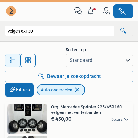
Auto-onderdelen
Sorteer op
Alle afstanden…
Bewaar je zoekopdracht
Filters
Auto-onderdelen
Org. Mercedes Sprinter 225/65R16C
velgen met winterbanden
€ 450,00
Details