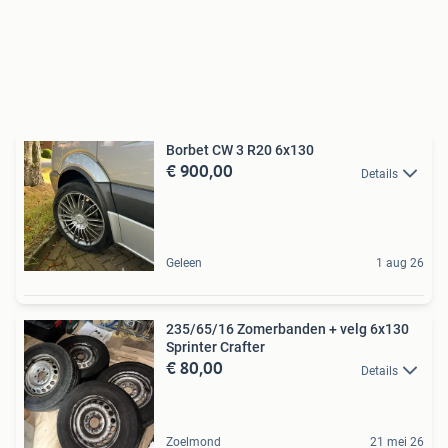
Borbet CW 3 R20 6x130
€ 900,00
Details
Geleen
1 aug 26
235/65/16 Zomerbanden + velg 6x130
Sprinter Crafter
€ 80,00
Details
Zoelmond
21 mei 26