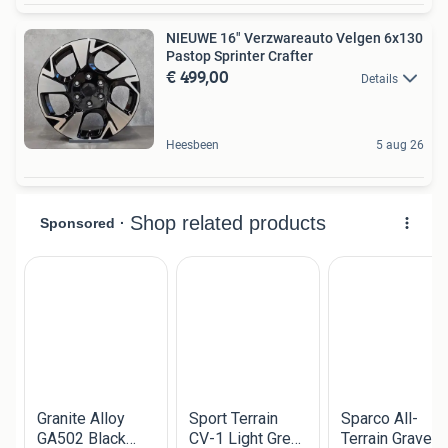
NIEUWE 16" Verzwareauto Velgen 6x130
Pastop Sprinter Crafter
€ 499,00
Details
Heesbeen
5 aug 26