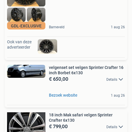
GDL-EXCLUSIVE
Barneveld
1 aug 26
Ook van deze
adverteerder
velgenset set velgen Sprinter Crafter 16
inch Borbet 6x130
€ 650,00
Details
Bezoek website
1 aug 26
18 inch Mak safari velgen Sprinter
Crafter 6x130
€ 799,00
Details