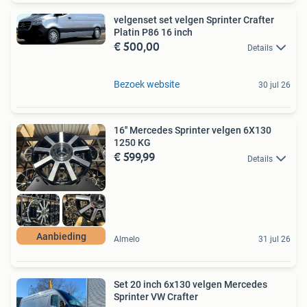
velgenset set velgen Sprinter Crafter
Platin P86 16 inch
€ 500,00
Details
Bezoek website
30 jul 26
16'' Mercedes Sprinter velgen 6X130
1250 KG
€ 599,99
Details
Aanbieding
Almelo
31 jul 26
Set 20 inch 6x130 velgen Mercedes
Sprinter VW Crafter