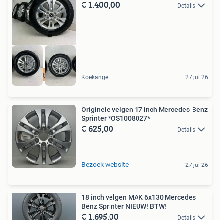
€ 1.400,00
Details
Laagste prijs
Koekange
27 jul 26
Originele velgen 17 inch Mercedes-Benz
Sprinter *OS1008027*
€ 625,00
Details
Bezoek website
27 jul 26
18 inch velgen MAK 6x130 Mercedes
Benz Sprinter NIEUW! BTW!
€ 1.695,00
Details