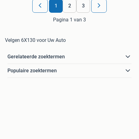
1
2
3
Pagina 1 van 3
Velgen 6X130 voor Uw Auto
Gerelateerde zoektermen
Populaire zoektermen