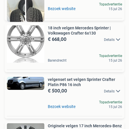
Topadvertentie
Bezoek website
15 jul 26
18 inch velgen Mercedes Sprinter |
Volkswagen Crafter 6x130
€ 668,00
Details
Topadvertentie
Barendrecht
15 jul 26
velgenset set velgen Sprinter Crafter
Platin P86 16 inch
€ 500,00
Details
Topadvertentie
Bezoek website
15 jul 26
Originele velgen 17 inch Mercedes-Benz