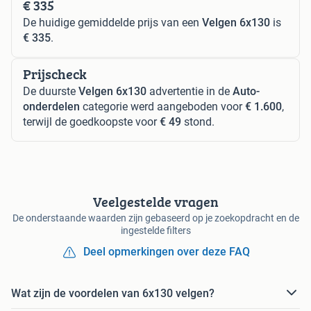
€ 335
De huidige gemiddelde prijs van een
Velgen 6x130
is
€ 335
.
Prijscheck
De duurste
Velgen 6x130
advertentie in de
Auto-
onderdelen
categorie werd aangeboden voor
€ 1.600
,
terwijl de goedkoopste voor
€ 49
stond.
Veelgestelde vragen
De onderstaande waarden zijn gebaseerd op je zoekopdracht en de
ingestelde filters
Deel opmerkingen over deze FAQ
Wat zijn de voordelen van 6x130 velgen?