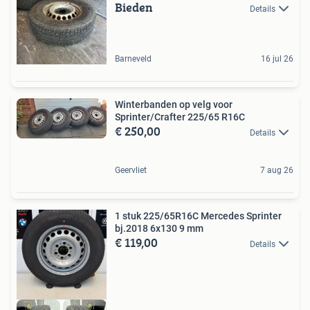
Bieden
Details
Barneveld
16 jul 26
Winterbanden op velg voor
Sprinter/Crafter 225/65 R16C
€ 250,00
Details
Geervliet
7 aug 26
1 stuk 225/65R16C Mercedes Sprinter
bj.2018 6x130 9 mm
€ 119,00
Details