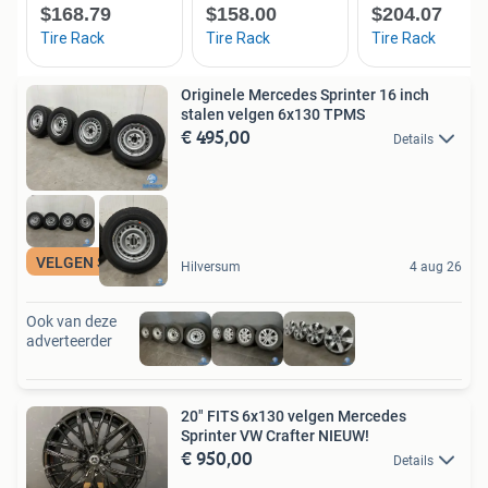
Originele Mercedes Sprinter 16 inch
stalen velgen 6x130 TPMS
€ 495,00
Details
VELGEN SPECIALIST
Hilversum
4 aug 26
Ook van deze
adverteerder
20" FITS 6x130 velgen Mercedes
Sprinter VW Crafter NIEUW!
€ 950,00
Details