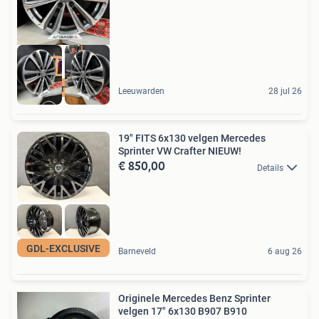
Sprinter Crafter
Leeuwarden
28 jul 26
19" FITS 6x130 velgen Mercedes
Sprinter VW Crafter NIEUW!
€ 850,00
Details
GDL-EXCLUSIVE
Barneveld
6 aug 26
Originele Mercedes Benz Sprinter
velgen 17" 6x130 B907 B910