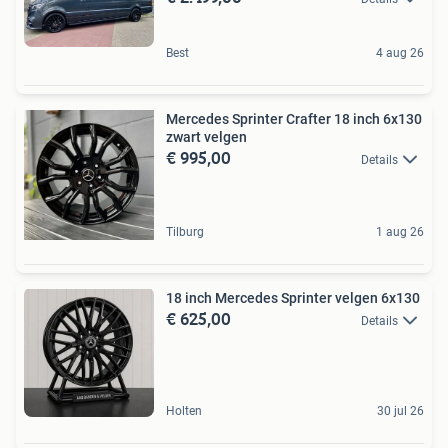
Best
4 aug 26
Mercedes Sprinter Crafter 18 inch 6x130
zwart velgen
€ 995,00
Details
Tilburg
1 aug 26
18 inch Mercedes Sprinter velgen 6x130
€ 625,00
Details
Holten
30 jul 26