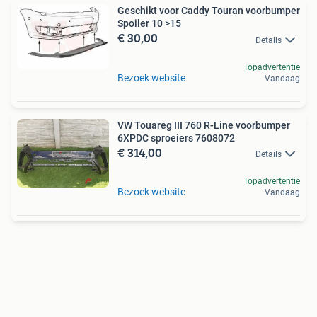
Geschikt voor Caddy Touran voorbumper
Spoiler 10 >15
€ 30,00
Details
Topadvertentie
Bezoek website
Vandaag
VW Touareg III 760 R-Line voorbumper
6XPDC sproeiers 7608072
€ 314,00
Details
Topadvertentie
Bezoek website
Vandaag