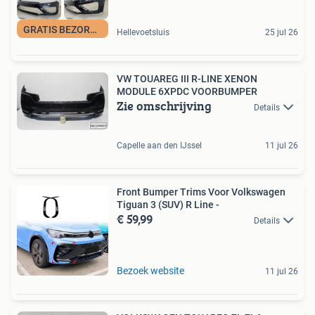
GRATIS BEZORGING
Hellevoetsluis
25 jul 26
VW TOUAREG III R-LINE XENON
MODULE 6XPDC VOORBUMPER
Zie omschrijving
Details
Capelle aan den IJssel
11 jul 26
Front Bumper Trims Voor Volkswagen
Tiguan 3 (SUV) R Line -
€ 59,99
Details
Bezoek website
11 jul 26