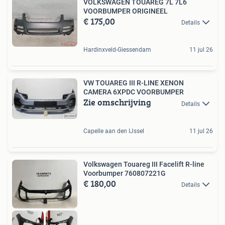
VOLKSWAGEN TOUAREG 7L 7L6
VOORBUMPER ORIGINEEL
€ 175,00
Details
Hardinxveld-Giessendam
11 jul 26
VW TOUAREG III R-LINE XENON
CAMERA 6XPDC VOORBUMPER
Zie omschrijving
Details
Capelle aan den IJssel
11 jul 26
Volkswagen Touareg III Facelift R-line
Voorbumper 760807221G
€ 180,00
Details