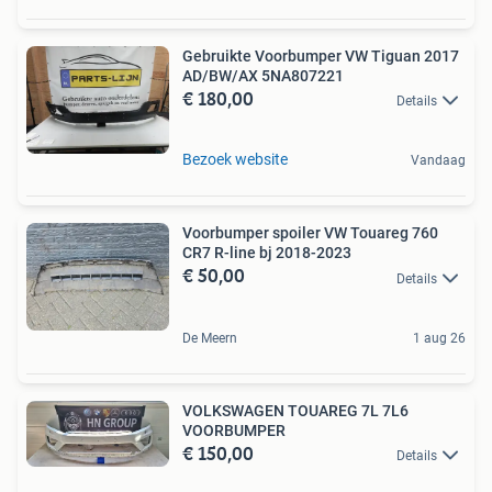
Gebruikte Voorbumper VW Tiguan 2017
AD/BW/AX 5NA807221
€ 180,00
Details
Bezoek website
Vandaag
Voorbumper spoiler VW Touareg 760
CR7 R-line bj 2018-2023
€ 50,00
Details
De Meern
1 aug 26
VOLKSWAGEN TOUAREG 7L 7L6
VOORBUMPER
€ 150,00
Details