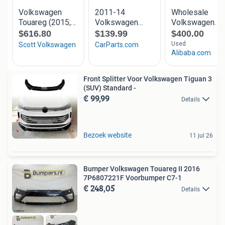
Front Splitter Voor Volkswagen Tiguan 3
(SUV) Standard -
€ 99,99
Details
Bezoek website
11 jul 26
Bumper Volkswagen Touareg II 2016
7P6807221F Voorbumper C7-1
€ 248,05
Details