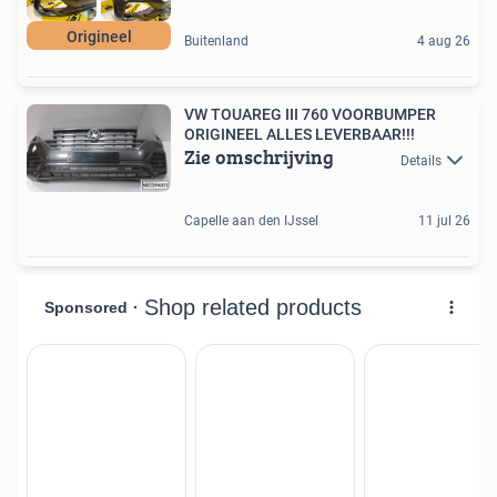
Origineel
Buitenland
4 aug 26
VW TOUAREG III 760 VOORBUMPER
ORIGINEEL ALLES LEVERBAAR!!!
Zie omschrijving
Details
Capelle aan den IJssel
11 jul 26