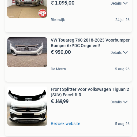
€ 1.095,00
Details
Bleiswijk
24 jul 26
VW Touareg 760 2018-2023 Voorbumper
Bumper 6xPDC Origineel!
€ 950,00
Details
De Meern
5 aug 26
Front Splitter Voor Volkswagen Tiguan 2
(SUV) Facelift R
€ 149,99
Details
Bezoek website
5 aug 26