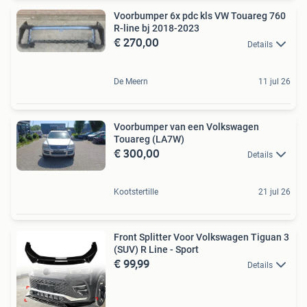
Voorbumper 6x pdc kls VW Touareg 760
R-line bj 2018-2023
€ 270,00
Details
De Meern
11 jul 26
Voorbumper van een Volkswagen
Touareg (LA7W)
€ 300,00
Details
Kootstertille
21 jul 26
Front Splitter Voor Volkswagen Tiguan 3
(SUV) R Line - Sport
€ 99,99
Details