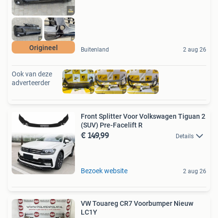
Origineel
Buitenland
2 aug 26
Ook van deze
adverteerder
Front Splitter Voor Volkswagen Tiguan 2
(SUV) Pre-Facelift R
€ 149,99
Details
Bezoek website
2 aug 26
VW Touareg CR7 Voorbumper Nieuw
LC1Y