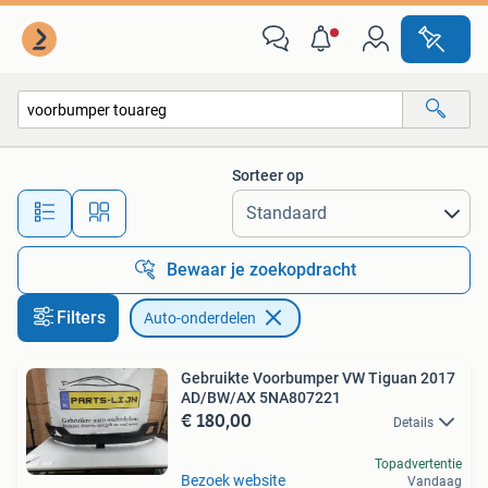
Auto-onderdelen
Sorteer op
Alle afstanden…
Bewaar je zoekopdracht
Filters
Auto-onderdelen
Gebruikte Voorbumper VW Tiguan 2017
AD/BW/AX 5NA807221
€ 180,00
Details
Topadvertentie
Bezoek website
Vandaag