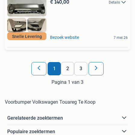
€ 140,00
Details
Snelle Levering
Bezoek website
7 mei 26
1
2
3
Pagina 1 van 3
Voorbumper Volkswagen Touareg Te Koop
Gerelateerde zoektermen
Populaire zoektermen