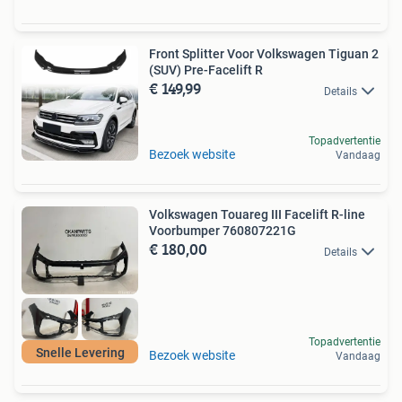
Front Splitter Voor Volkswagen Tiguan 2
(SUV) Pre-Facelift R
€ 149,99
Details
Topadvertentie
Bezoek website
Vandaag
Volkswagen Touareg III Facelift R-line
Voorbumper 760807221G
€ 180,00
Details
Topadvertentie
Snelle Levering
Bezoek website
Vandaag