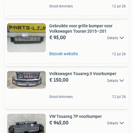
Groot-Ammers
12 jul 26
Gebruikte voor grille bumper voor
Volkswagen Touran 2015–201
€ 95,00
Details
Bezoek website
12 jul 26
Volkswagen Touareg II Voorbumper
€ 150,00
Details
Groot-Ammers
12 jul 26
VW Touareg 7P voorbumper
€ 945,00
Details