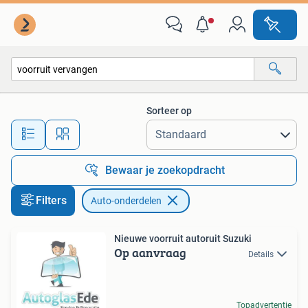
Auto-onderdelen
Sorteer op
Alle afstanden…
Bewaar je zoekopdracht
Filters
Auto-onderdelen
Nieuwe voorruit autoruit Suzuki
Op aanvraag
Details
Topadvertentie