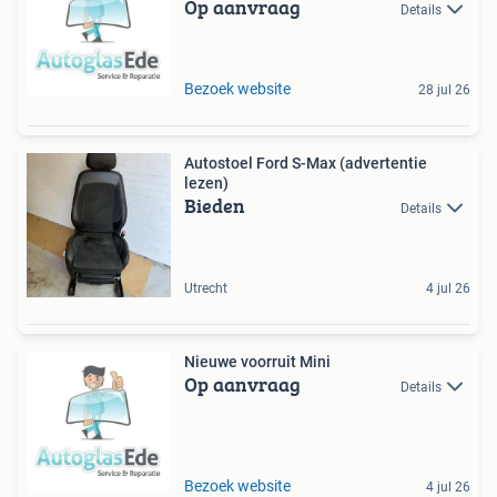
Op aanvraag
Details
Bezoek website
28 jul 26
Autostoel Ford S-Max (advertentie
lezen)
Bieden
Details
Utrecht
4 jul 26
Nieuwe voorruit Mini
Op aanvraag
Details
Bezoek website
4 jul 26