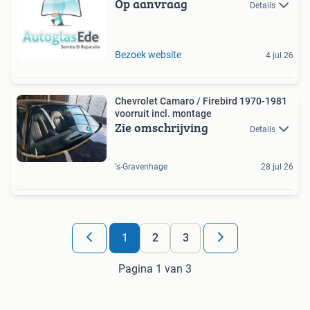
Op aanvraag
Details
Bezoek website
4 jul 26
Chevrolet Camaro / Firebird 1970-1981
voorruit incl. montage
Zie omschrijving
Details
's-Gravenhage
28 jul 26
1
2
3
Pagina 1 van 3