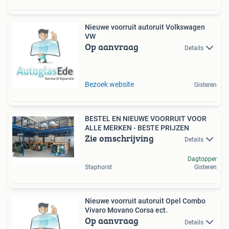
Nieuwe voorruit autoruit Volkswagen
VW
Op aanvraag
Details
Bezoek website
Gisteren
BESTEL EN NIEUWE VOORRUIT VOOR
ALLE MERKEN - BESTE PRIJZEN
Zie omschrijving
Details
Dagtopper
Staphorst
Gisteren
Nieuwe voorruit autoruit Opel Combo
Vivaro Movano Corsa ect.
Op aanvraag
Details