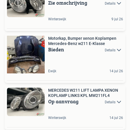
Zie omschrijving
Details
Winterswijk
9 jul 26
Motorkap, Bumper xenon Koplampen
Mercedes-Benz w211 E-Klasse
Bieden
Details
Ewijk
14 jul 26
MERCEDES W211 LIFT LAMPA XENON
KOPLAMP LINKS KPL MW211FL4
Op aanvraag
Details
Winterswijk
14 jul 26