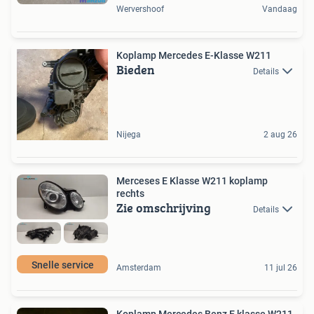
Wervershoof
Vandaag
Koplamp Mercedes E-Klasse W211
Bieden
Details
Nijega
2 aug 26
Merceses E Klasse W211 koplamp
rechts
Zie omschrijving
Details
Snelle service
Amsterdam
11 jul 26