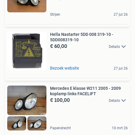
Strijen
27 jul 26
Hella Nastarter 5DD 008 319-10 -
5DD008319-10
€ 60,00
Details
Bezoek website
27 jul 26
Mercedes E klasse W211 2005 - 2009
koplamp links FACELIFT
€ 100,00
Details
Papendrecht
10 mrt 26