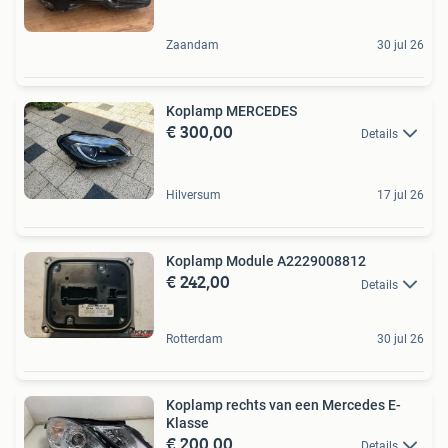
Zaandam
30 jul 26
Koplamp MERCEDES
€ 300,00
Details
Hilversum
17 jul 26
Koplamp Module A2229008812
€ 242,00
Details
Rotterdam
30 jul 26
Koplamp rechts van een Mercedes E-
Klasse
€ 200,00
Details