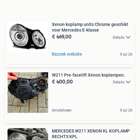
Xenon koplamp units Chrome geschikt
voor Mercedes E-klasse
€ 469,00
Details
Bezoek website
9 jul 26
W211 Pre-facelift Xenon koplampen.
€ 400,00
Details
Amstelveen
9 jul 26
MERCEDES W211 XENON KL KOPLAMP
RECHTS KPL