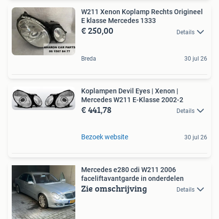
W211 Xenon Koplamp Rechts Origineel
E klasse Mercedes 1333
€ 250,00
Details
Breda
30 jul 26
Koplampen Devil Eyes | Xenon |
Mercedes W211 E-Klasse 2002-2
€ 441,78
Details
Bezoek website
30 jul 26
Mercedes e280 cdi W211 2006
faceliftavantgarde in onderdelen
Zie omschrijving
Details