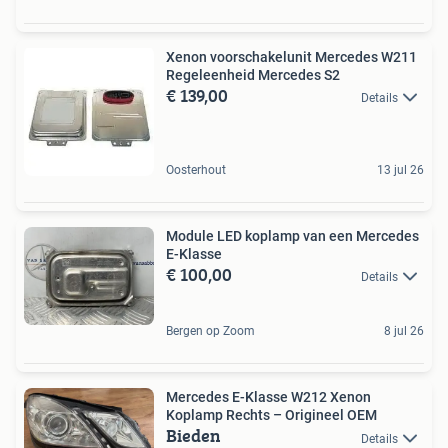
Xenon voorschakelunit Mercedes W211
Regeleenheid Mercedes S2
€ 139,00
Details
Oosterhout
13 jul 26
Module LED koplamp van een Mercedes
E-Klasse
€ 100,00
Details
Bergen op Zoom
8 jul 26
Mercedes E-Klasse W212 Xenon
Koplamp Rechts – Origineel OEM
Bieden
Details