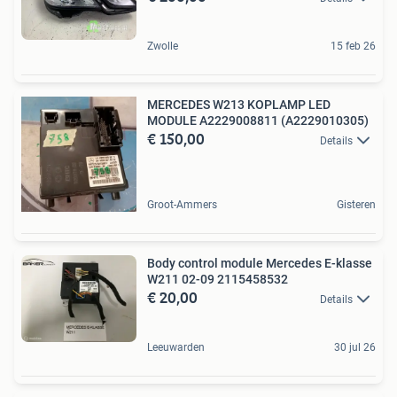
Zwolle
15 feb 26
MERCEDES W213 KOPLAMP LED
MODULE A2229008811 (A2229010305)
€ 150,00
Details
Groot-Ammers
Gisteren
Body control module Mercedes E-klasse
W211 02-09 2115458532
€ 20,00
Details
Leeuwarden
30 jul 26