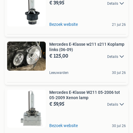
€ 39,95
Details
Bezoek website
21 jul 26
Mercedes E-Klasse w211 s211 Koplamp
links (06-09)
€ 125,00
Details
Leeuwarden
30 jul 26
Mercedes E-Klasse W211 05-2006 tot
05-2009 Xenon lamp
€ 59,95
Details
Bezoek website
30 jul 26