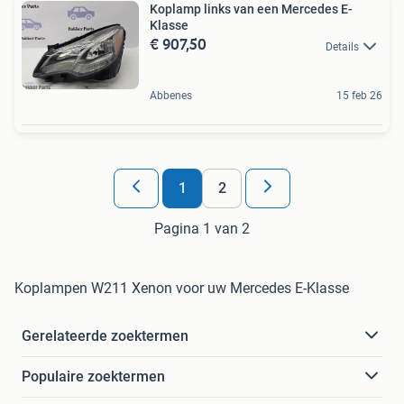
Koplamp links van een Mercedes E-
Klasse
€ 907,50
Details
Abbenes
15 feb 26
1
2
Pagina 1 van 2
Koplampen W211 Xenon voor uw Mercedes E-Klasse
Gerelateerde zoektermen
Populaire zoektermen