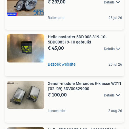
€ 297,00
Details
Buitenland
25 jul 26
Hella nastarter 5DD 008 319-10 -
5DD008319-10 gebruikt
€ 45,00
Details
Bezoek website
25 jul 26
Xenon-module Mercedes E-klasse W211
('02-'09) 5DV00829000
€ 100,00
Details
Leeuwarden
2 aug 26