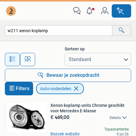
Auto-onderdelen
Sorteer op
Alle afstanden…
Bewaar je zoekopdracht
Filters
Auto-onderdelen
Xenon koplamp units Chrome geschikt
voor Mercedes E-klasse
€ 469,00
Details
Topadvertentie
Bezoek website
9 jul 26