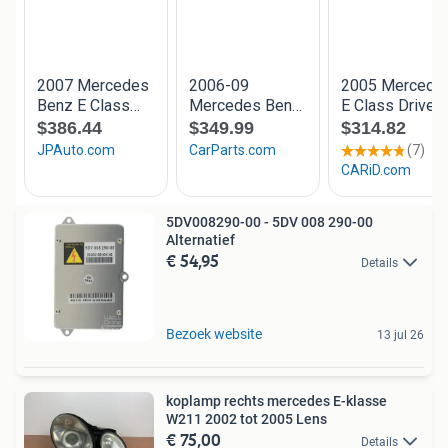
5DV008290-00 - 5DV 008 290-00
Alternatief
€ 54,95
Details
Bezoek website
13 jul 26
koplamp rechts mercedes E-klasse
W211 2002 tot 2005 Lens
€ 75,00
Details