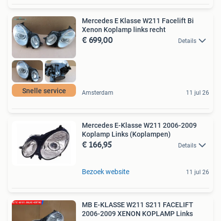
Mercedes E Klasse W211 Facelift Bi
Xenon Koplamp links recht
€ 699,00
Details
Snelle service
Amsterdam
11 jul 26
Mercedes E-Klasse W211 2006-2009
Koplamp Links (Koplampen)
€ 166,95
Details
Bezoek website
11 jul 26
MB E-KLASSE W211 S211 FACELIFT
2006-2009 XENON KOPLAMP Links