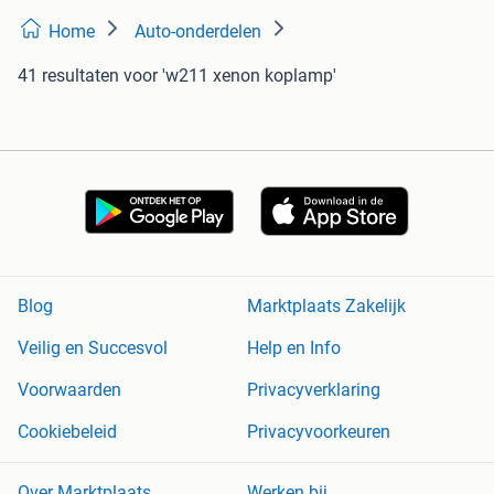
Home
Auto-onderdelen
41 resultaten
voor 'w211 xenon koplamp'
Blog
Marktplaats Zakelijk
Veilig en Succesvol
Help en Info
Voorwaarden
Privacyverklaring
Cookiebeleid
Privacyvoorkeuren
Over Marktplaats
Werken bij