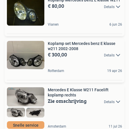
Koplamp Mercedes Benz E klasse W211
€ 80,00
Details
Vianen
6 jun 26
Koplamp set Mercedes benz E klasse
w211 2002-2008
€ 300,00
Details
Rotterdam
19 apr 26
Mercedes E Klasse W211 Facelift
koplamp rechts
Zie omschrijving
Details
Snelle service
Amsterdam
11 jul 26