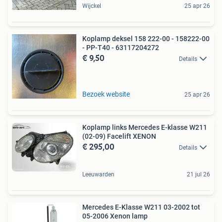
Wijckel
25 apr 26
Koplamp deksel 158 222-00 - 158222-00
- PP-T40 - 63117204272
€ 9,50
Details
Bezoek website
25 apr 26
Koplamp links Mercedes E-klasse W211
(02-09) Facelift XENON
€ 295,00
Details
Leeuwarden
21 jul 26
Mercedes E-Klasse W211 03-2002 tot
05-2006 Xenon lamp