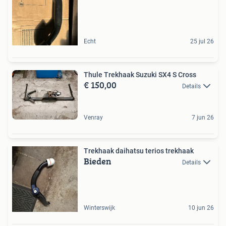
Echt
25 jul 26
Thule Trekhaak Suzuki SX4 S Cross
€ 150,00
Details
Venray
7 jun 26
Trekhaak daihatsu terios trekhaak
Bieden
Details
Winterswijk
10 jun 26