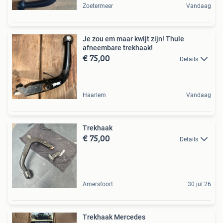
Zoetermeer
Vandaag
Je zou em maar kwijt zijn! Thule
afneembare trekhaak!
€ 75,00
Details
Haarlem
Vandaag
Trekhaak
€ 75,00
Details
Amersfoort
30 jul 26
Trekhaak Mercedes