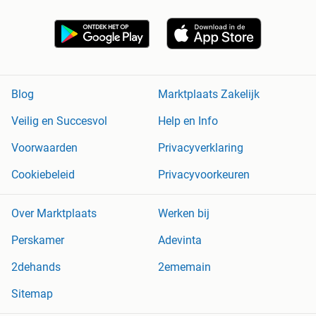
Blog
Marktplaats Zakelijk
Veilig en Succesvol
Help en Info
Voorwaarden
Privacyverklaring
Cookiebeleid
Privacyvoorkeuren
Over Marktplaats
Werken bij
Perskamer
Adevinta
2dehands
2ememain
Sitemap