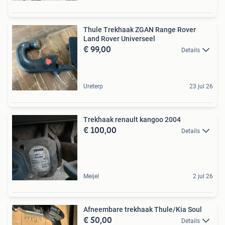
Thule Trekhaak ZGAN Range Rover
Land Rover Universeel
€ 99,00
Details
Ureterp
23 jul 26
Trekhaak renault kangoo 2004
€ 100,00
Details
Meijel
2 jul 26
Afneembare trekhaak Thule/Kia Soul
€ 50,00
Details