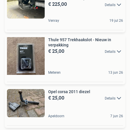
€ 225,00
Details
Venray
19 jul 26
Thule 957 Trekhaakslot - Nieuw in
verpakking
€ 25,00
Details
Meteren
13 jun 26
Opel corsa 2011 diezel
€ 25,00
Details
Apeldoorn
7 jun 26