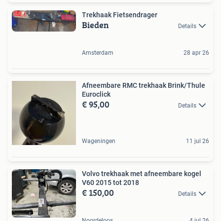
Trekhaak Fietsendrager
Bieden
Details
Amsterdam
28 apr 26
Afneembare RMC trekhaak Brink/Thule
Euroclick
€ 95,00
Details
Wageningen
11 jul 26
Volvo trekhaak met afneembare kogel
V60 2015 tot 2018
€ 150,00
Details
Noordeloos
4 jul 26