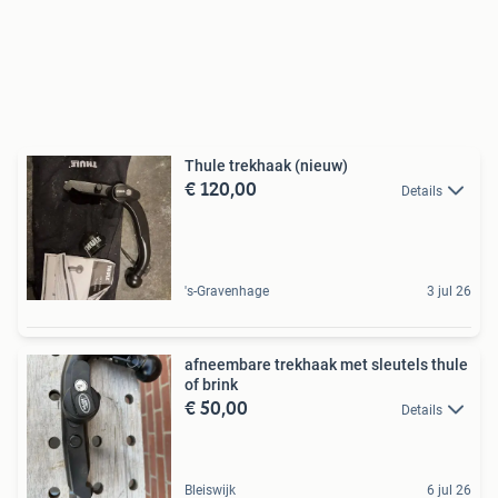
Thule trekhaak (nieuw)
€ 120,00
Details
's-Gravenhage
3 jul 26
afneembare trekhaak met sleutels thule
of brink
€ 50,00
Details
Bleiswijk
6 jul 26