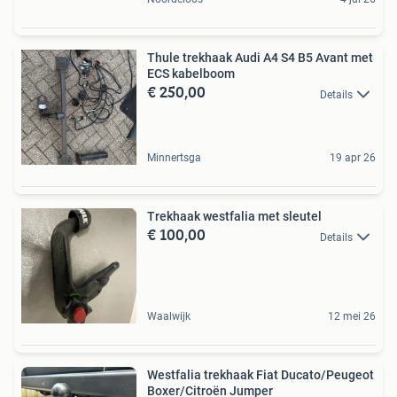
Thule trekhaak Audi A4 S4 B5 Avant met
ECS kabelboom
€ 250,00
Details
Minnertsga
19 apr 26
Trekhaak westfalia met sleutel
€ 100,00
Details
Waalwijk
12 mei 26
Westfalia trekhaak Fiat Ducato/Peugeot
Boxer/Citroën Jumper