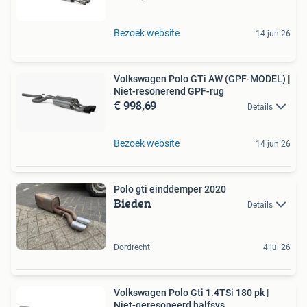
Bezoek website
14 jun 26
Volkswagen Polo GTi AW (GPF-MODEL) |
Niet-resonerend GPF-rug
€ 998,69
Details
Bezoek website
14 jun 26
Polo gti einddemper 2020
Bieden
Details
Dordrecht
4 jul 26
Volkswagen Polo Gti 1.4TSi 180 pk |
Niet-geresoneerd halfsys