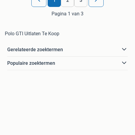
1
2
3
Pagina 1 van 3
Polo GTI Uitlaten Te Koop
Gerelateerde zoektermen
Populaire zoektermen