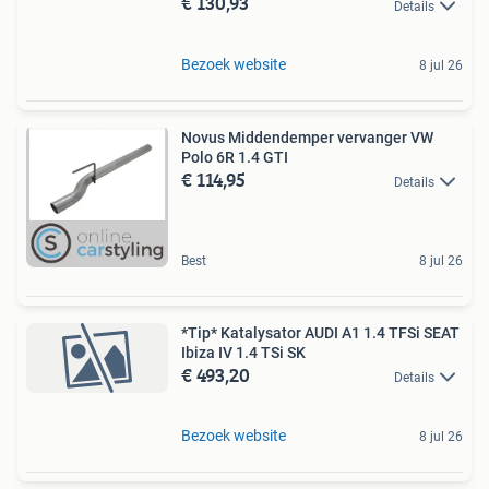
€ 130,93
Details
Bezoek website
8 jul 26
Novus Middendemper vervanger VW
Polo 6R 1.4 GTI
€ 114,95
Details
Best
8 jul 26
*Tip* Katalysator AUDI A1 1.4 TFSi SEAT
Ibiza IV 1.4 TSi SK
€ 493,20
Details
Bezoek website
8 jul 26