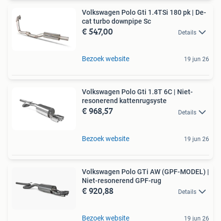
Volkswagen Polo Gti 1.4TSi 180 pk | De-
cat turbo downpipe Sc
€ 547,00
Details
Bezoek website
19 jun 26
Volkswagen Polo Gti 1.8T 6C | Niet-
resonerend kattenrugsyste
€ 968,57
Details
Bezoek website
19 jun 26
Volkswagen Polo GTi AW (GPF-MODEL) |
Niet-resonerend GPF-rug
€ 920,88
Details
Bezoek website
19 jun 26