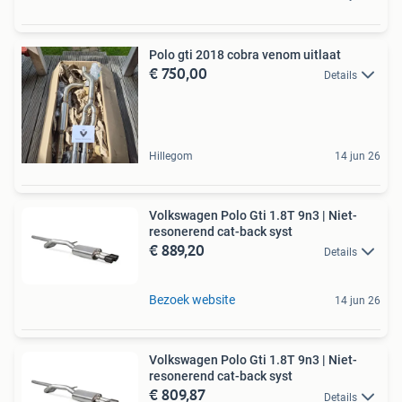
Polo gti 2018 cobra venom uitlaat
€ 750,00
Details
Hillegom
14 jun 26
Volkswagen Polo Gti 1.8T 9n3 | Niet-
resonerend cat-back syst
€ 889,20
Details
Bezoek website
14 jun 26
Volkswagen Polo Gti 1.8T 9n3 | Niet-
resonerend cat-back syst
€ 809,87
Details