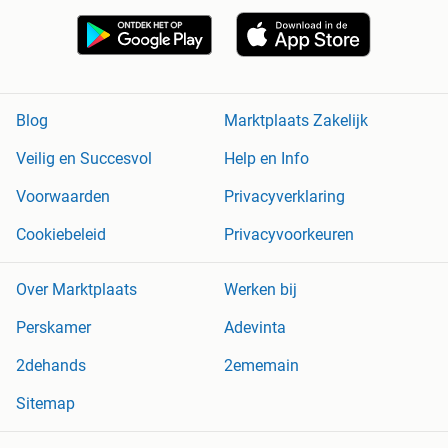
Blog
Marktplaats Zakelijk
Veilig en Succesvol
Help en Info
Voorwaarden
Privacyverklaring
Cookiebeleid
Privacyvoorkeuren
Over Marktplaats
Werken bij
Perskamer
Adevinta
2dehands
2ememain
Sitemap