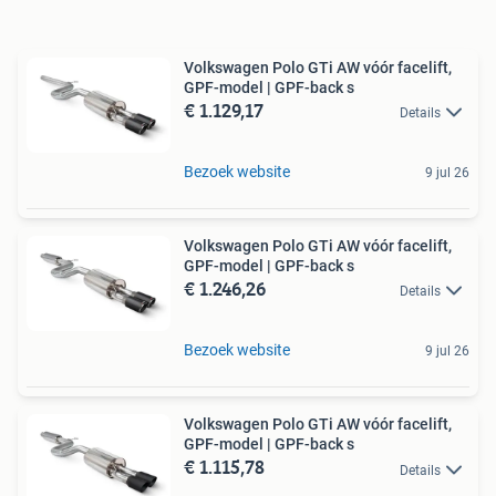
Volkswagen Polo GTi AW vóór facelift,
GPF-model | GPF-back s
€ 1.129,17
Details
Bezoek website
9 jul 26
Volkswagen Polo GTi AW vóór facelift,
GPF-model | GPF-back s
€ 1.246,26
Details
Bezoek website
9 jul 26
Volkswagen Polo GTi AW vóór facelift,
GPF-model | GPF-back s
€ 1.115,78
Details