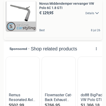
Novus Middendemper vervanger VW
Polo 6C 1.8 GTI
€ 129,95
Details
Best
8 jul 26