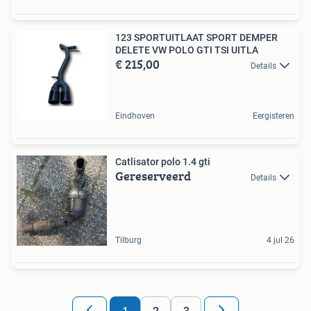
123 SPORTUITLAAT SPORT DEMPER
DELETE VW POLO GTI TSI UITLA
€ 215,00
Details
Eindhoven
Eergisteren
Catlisator polo 1.4 gti
Gereserveerd
Details
Tilburg
4 jul 26