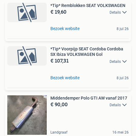
*Tip* Remblokken SEAT VOLKSWAGEN
€ 19,60
Details
Bezoek website
8 jul 26
*Tip* Voorpijp SEAT Cordoba Cordoba
SX Ibiza VOLKSWAGEN Gol
€ 107,31
Details
Bezoek website
8 jul 26
Middendemper Polo GTI AW vanaf 2017
€ 90,00
Details
Landgraaf
16 mei 26