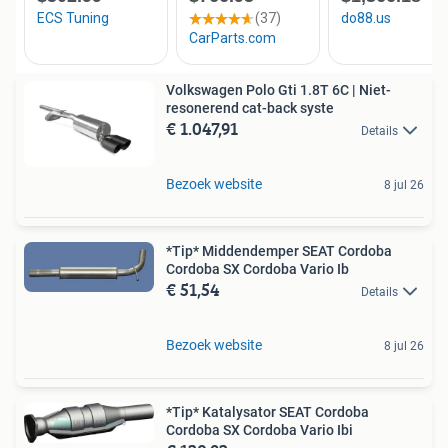
Volkswagen Polo Gti 1.8T 6C | Niet-
resonerend cat-back syste
€ 1.047,91
Details
Bezoek website
8 jul 26
*Tip* Middendemper SEAT Cordoba
Cordoba SX Cordoba Vario Ib
€ 51,54
Details
Bezoek website
8 jul 26
*Tip* Katalysator SEAT Cordoba
Cordoba SX Cordoba Vario Ibi