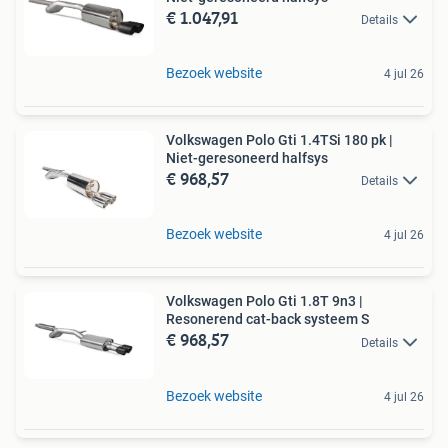
€ 1.047,91
Details
Bezoek website
4 jul 26
Volkswagen Polo Gti 1.4TSi 180 pk |
Niet-geresoneerd halfsys
€ 968,57
Details
Bezoek website
4 jul 26
Volkswagen Polo Gti 1.8T 9n3 |
Resonerend cat-back systeem S
€ 968,57
Details
Bezoek website
4 jul 26