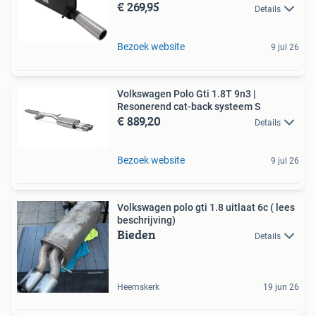
€ 269,95
Details
Bezoek website
9 jul 26
Volkswagen Polo Gti 1.8T 9n3 |
Resonerend cat-back systeem S
€ 889,20
Details
Bezoek website
9 jul 26
Volkswagen polo gti 1.8 uitlaat 6c ( lees
beschrijving)
Bieden
Details
Heemskerk
19 jun 26