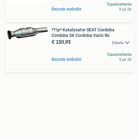
Topadvertentie
Bezoek website
9 jul 26
*Tip* Katalysator SEAT Cordoba
Cordoba SX Cordoba Vario Ibi
€ 130,93
Details
Topadvertentie
Bezoek website
9 jul 26