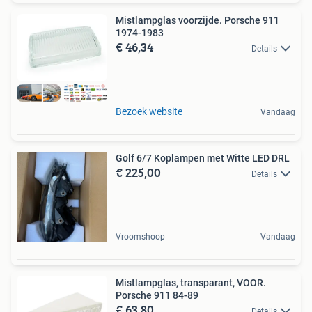
Mistlampglas voorzijde. Porsche 911
1974-1983
€ 46,34
Details
Bezoek website
Vandaag
Golf 6/7 Koplampen met Witte LED DRL
€ 225,00
Details
Vroomshoop
Vandaag
Mistlampglas, transparant, VOOR.
Porsche 911 84-89
€ 63,80
Details