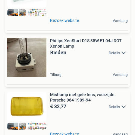
Bezoek website
Vandaag
Philips XenStart D1S 35W E1 04J DOT
Xenon Lamp
Bieden
Details
Tilburg
Vandaag
Mistlamp met gele lens, voorzijde.
Porsche 964 1989-94
€ 32,77
Details
Bezoek website
Vandaag