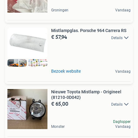
Groningen
Vandaag
Mistlampglas. Porsche 964 Carrera RS
€ 57,94
Details
Bezoek website
Vandaag
Nieuwe Toyota Mistlamp - Origineel
(81210-0D042)
€ 65,00
Details
Dagtopper
Monster
Vandaag