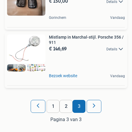
€ 150,00
Details
Gorinchem
Vandaag
Mistlamp in Marchal-stijl. Porsche 356 /
911
€ 146,69
Details
Bezoek website
Vandaag
1
2
3
Pagina 3 van 3