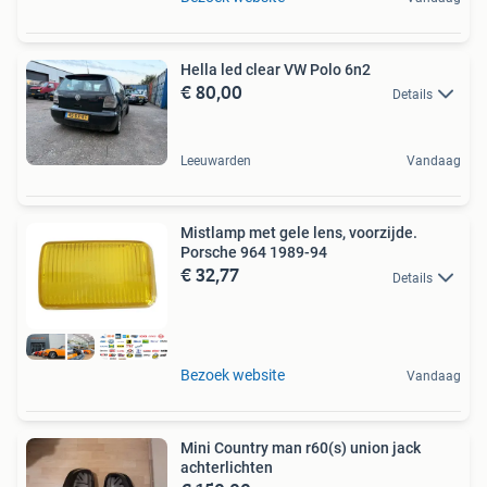
Hella led clear VW Polo 6n2
€ 80,00
Details
Leeuwarden
Vandaag
Mistlamp met gele lens, voorzijde.
Porsche 964 1989-94
€ 32,77
Details
Bezoek website
Vandaag
Mini Country man r60(s) union jack
achterlichten