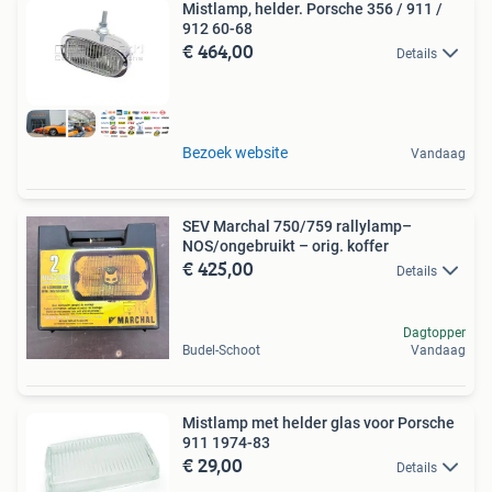
Mistlamp, helder. Porsche 356 / 911 /
912 60-68
€ 464,00
Details
Bezoek website
Vandaag
SEV Marchal 750/759 rallylamp–
NOS/ongebruikt – orig. koffer
€ 425,00
Details
Dagtopper
Budel-Schoot
Vandaag
Mistlamp met helder glas voor Porsche
911 1974-83
€ 29,00
Details