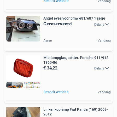
Bezoek website
Vandaag
Angel eyes voor bmw e81/e87 1 serie
Gereserveerd
Details
Assen
Vandaag
Mistlampglas, achter. Porsche 911/912
1965-86
€ 34,22
Details
Bezoek website
Vandaag
Linker koplamp Fiat Panda (169) 2003-
2012