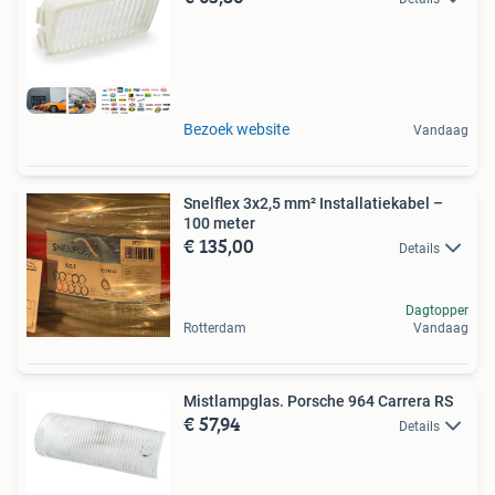
Bezoek website
Vandaag
Snelflex 3x2,5 mm² Installatiekabel –
100 meter
€ 135,00
Details
Dagtopper
Rotterdam
Vandaag
Mistlampglas. Porsche 964 Carrera RS
€ 57,94
Details