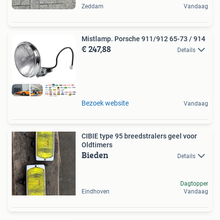
Zeddam
Vandaag
Mistlamp. Porsche 911/912 65-73 / 914
€ 247,88
Details
Bezoek website
Vandaag
CIBIE type 95 breedstralers geel voor
Oldtimers
Bieden
Details
Dagtopper
Eindhoven
Vandaag