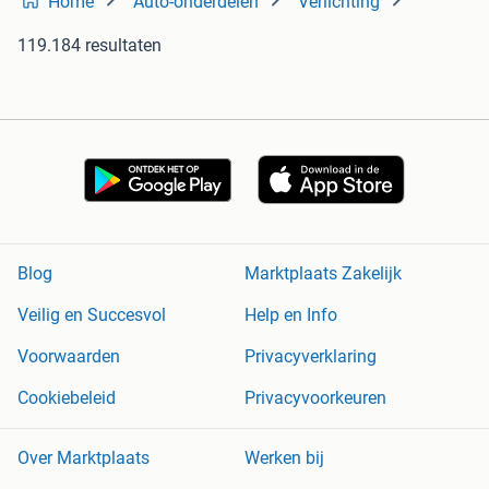
Home
Auto-onderdelen
Verlichting
119.184 resultaten
Blog
Marktplaats Zakelijk
Veilig en Succesvol
Help en Info
Voorwaarden
Privacyverklaring
Cookiebeleid
Privacyvoorkeuren
Over Marktplaats
Werken bij