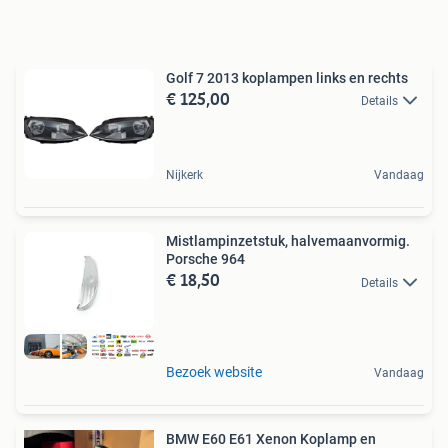
Golf 7 2013 koplampen links en rechts
€ 125,00
Details
Nijkerk
Vandaag
Mistlampinzetstuk, halvemaanvormig.
Porsche 964
€ 18,50
Details
Bezoek website
Vandaag
BMW E60 E61 Xenon Koplamp en