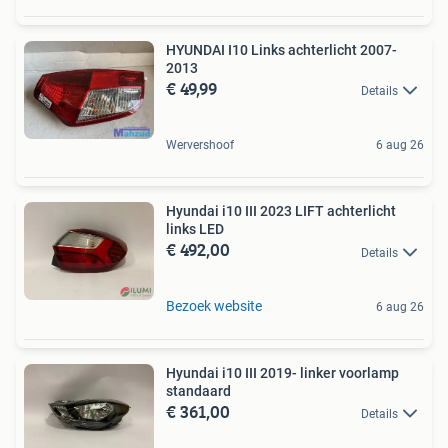
HYUNDAI I10 Links achterlicht 2007-
2013
€ 49,99
Details
Wervershoof
6 aug 26
Hyundai i10 III 2023 LIFT achterlicht
links LED
€ 492,00
Details
Bezoek website
6 aug 26
Hyundai i10 III 2019- linker voorlamp
standaard
€ 361,00
Details