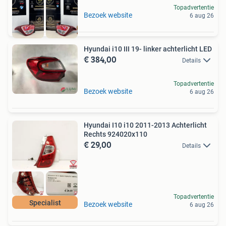
Topadvertentie
Bezoek website
6 aug 26
Hyundai i10 III 19- linker achterlicht LED
€ 384,00
Details
Topadvertentie
Bezoek website
6 aug 26
Hyundai I10 i10 2011-2013 Achterlicht
Rechts 924020x110
€ 29,00
Details
Topadvertentie
Specialist
Bezoek website
6 aug 26