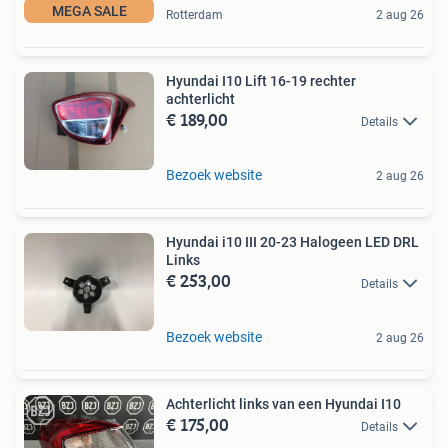
MEGA SALE
Rotterdam
2 aug 26
Hyundai I10 Lift 16-19 rechter
achterlicht
€ 189,00
Details
Bezoek website
2 aug 26
Hyundai i10 III 20-23 Halogeen LED DRL
Links
€ 253,00
Details
Bezoek website
2 aug 26
Achterlicht links van een Hyundai I10
€ 175,00
Details