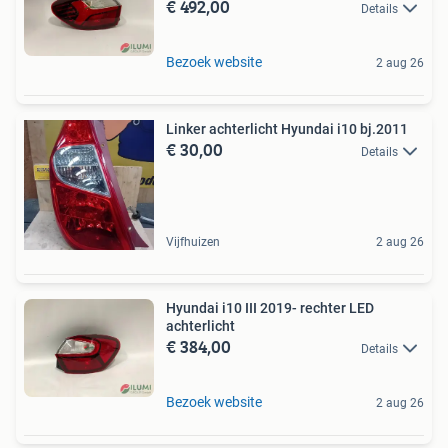
€ 492,00
Details
Bezoek website
2 aug 26
Linker achterlicht Hyundai i10 bj.2011
€ 30,00
Details
Vijfhuizen
2 aug 26
Hyundai i10 III 2019- rechter LED
achterlicht
€ 384,00
Details
Bezoek website
2 aug 26