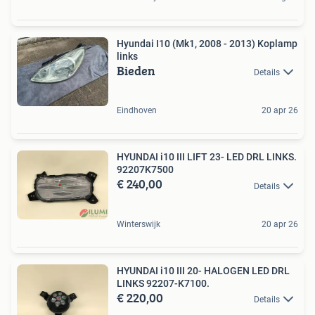
Hyundai I10 (Mk1, 2008 - 2013) Koplamp
links
Bieden
Details
Eindhoven
20 apr 26
HYUNDAI i10 III LIFT 23- LED DRL LINKS.
92207K7500
€ 240,00
Details
Winterswijk
20 apr 26
HYUNDAI i10 III 20- HALOGEN LED DRL
LINKS 92207-K7100.
€ 220,00
Details