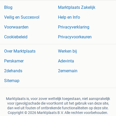
Blog
Marktplaats Zakelijk
Veilig en Succesvol
Help en Info
Voorwaarden
Privacyverklaring
Cookiebeleid
Privacyvoorkeuren
Over Marktplaats
Werken bij
Perskamer
Adevinta
2dehands
2ememain
Sitemap
Marktplaats is, voor zover wettelijk toegestaan, niet aansprakelijk
voor (gevolg)schade die voortkomt uit het gebruik van deze site,
dan wel uit fouten of ontbrekende functionaliteiten op deze site.
Copyright © 2026 Marktplaats B.V. Alle rechten voorbehouden.