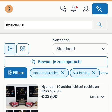
Verlichting
Sorteer op
Alle afstanden…
Bewaar je zoekopdracht
Filters
Auto-onderdelen
Verlichting
Verwijde
Hyundai i10 achterlichtset rechts en
links bj.2019
€ 229,00
Details