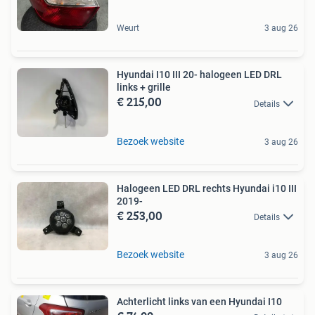
Weurt
3 aug 26
Hyundai I10 III 20- halogeen LED DRL
links + grille
€ 215,00
Details
Bezoek website
3 aug 26
Halogeen LED DRL rechts Hyundai i10 III
2019-
€ 253,00
Details
Bezoek website
3 aug 26
Achterlicht links van een Hyundai I10