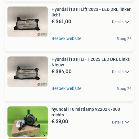
Hyundai i10 III Lift 2023 - LED DRL linker
licht
€ 361,00
Details
Bezoek website
5 aug 26
Hyundai i10 III LIFT 2023 LED DRL Links
Nieuw
€ 384,00
Details
Bezoek website
5 aug 26
hyundai i10 mistlamp 92202K7000
rechts
€ 39,00
Details