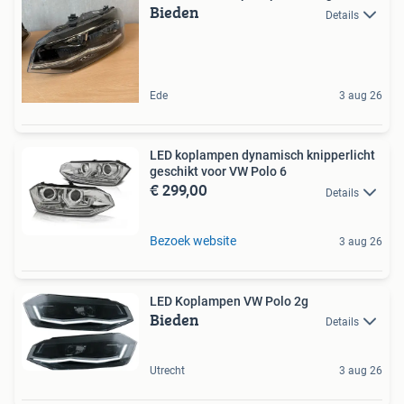
Bieden
Details
Ede
3 aug 26
LED koplampen dynamisch knipperlicht
geschikt voor VW Polo 6
€ 299,00
Details
Bezoek website
3 aug 26
LED Koplampen VW Polo 2g
Bieden
Details
Utrecht
3 aug 26