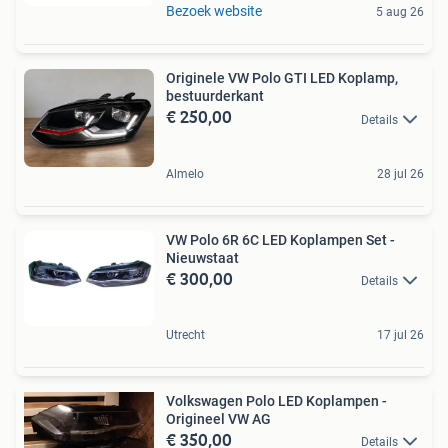
Bezoek website
5 aug 26
Originele VW Polo GTI LED Koplamp,
bestuurderkant
€ 250,00
Details
Almelo
28 jul 26
VW Polo 6R 6C LED Koplampen Set -
Nieuwstaat
€ 300,00
Details
Utrecht
17 jul 26
Volkswagen Polo LED Koplampen -
Origineel VW AG
€ 350,00
Details