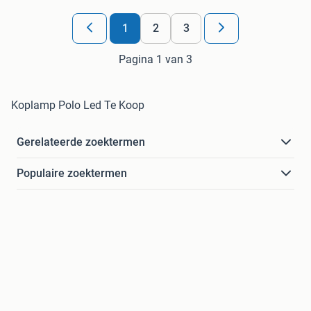
1
2
3
Pagina 1 van 3
Koplamp Polo Led Te Koop
Gerelateerde zoektermen
Populaire zoektermen