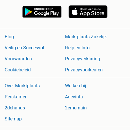
Blog
Marktplaats Zakelijk
Veilig en Succesvol
Help en Info
Voorwaarden
Privacyverklaring
Cookiebeleid
Privacyvoorkeuren
Over Marktplaats
Werken bij
Perskamer
Adevinta
2dehands
2ememain
Sitemap