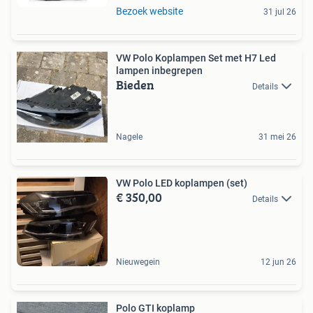
Bezoek website
31 jul 26
VW Polo Koplampen Set met H7 Led
lampen inbegrepen
Bieden
Details
Nagele
31 mei 26
VW Polo LED koplampen (set)
€ 350,00
Details
Nieuwegein
12 jun 26
Polo GTI koplamp