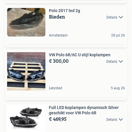
Polo 2017 led 2g
Bieden
Details
Amsterdam
28 jul 26
VW Polo 6R/6C U stijl koplampen
€ 300,00
Details
Lelystad
5 aug 26
Full LED koplampen dynamisch Silver
geschikt voor VW Polo 6R
€ 469,95
Details