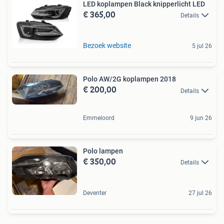
LED koplampen Black knipperlicht LED
€ 365,00
Details
Bezoek website
5 jul 26
Polo AW/2G koplampen 2018
€ 200,00
Details
Emmeloord
9 jun 26
Polo lampen
€ 350,00
Details
Deventer
27 jul 26