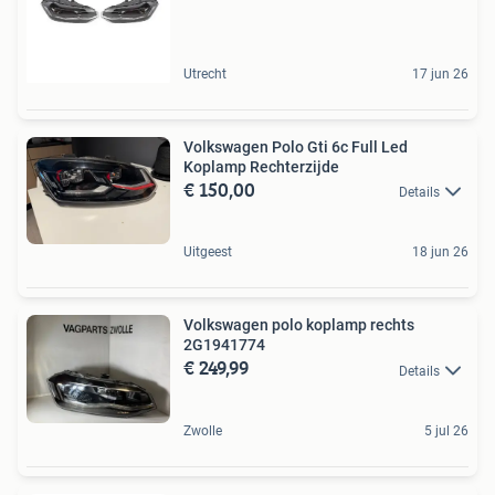
Utrecht
17 jun 26
Volkswagen Polo Gti 6c Full Led
Koplamp Rechterzijde
€ 150,00
Details
Uitgeest
18 jun 26
Volkswagen polo koplamp rechts
2G1941774
€ 249,99
Details
Zwolle
5 jul 26