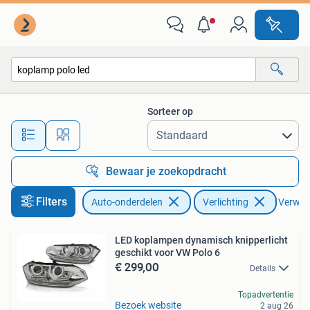
Verlichting
Sorteer op
Alle afstanden…
Bewaar je zoekopdracht
Filters
Auto-onderdelen
Verlichting
Verwijde
LED koplampen dynamisch knipperlicht
geschikt voor VW Polo 6
€ 299,00
Details
Topadvertentie
Bezoek website
2 aug 26