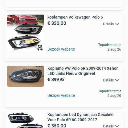
koplampen Volkswagen Polo 5
€ 350,00
Details
Topadvertentie
Bezoek website
2 aug 26
Koplamp VW Polo 6R 2009-2014 Xenon
LED Links Nieuw Origineel
€ 399,95
Details
Topadvertentie
Bezoek website
2 aug 26
Koplampen Led Dynamisch Geschikt
Voor Polo 6R 6C 2009-2017
€ 350,00
Details