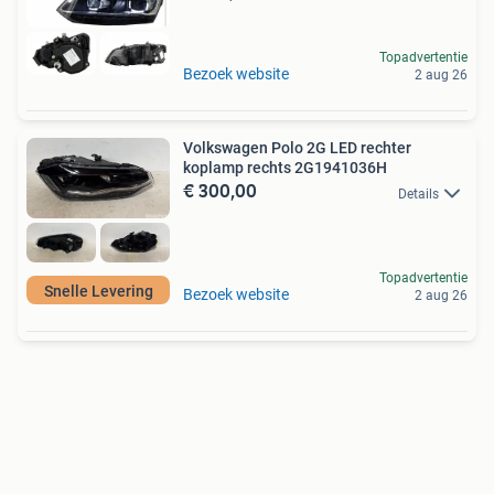
Topadvertentie
Bezoek website
2 aug 26
Volkswagen Polo 2G LED rechter
koplamp rechts 2G1941036H
€ 300,00
Details
Topadvertentie
Snelle Levering
Bezoek website
2 aug 26