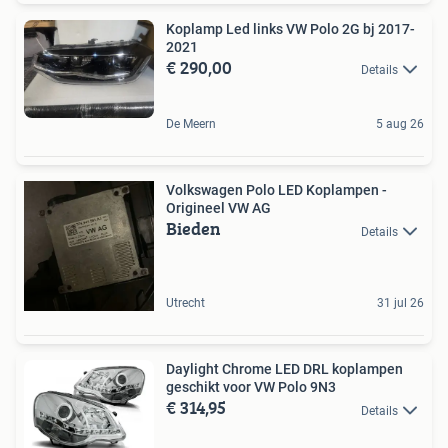
Koplamp Led links VW Polo 2G bj 2017-
2021
€ 290,00
Details
De Meern
5 aug 26
Volkswagen Polo LED Koplampen -
Origineel VW AG
Bieden
Details
Utrecht
31 jul 26
Daylight Chrome LED DRL koplampen
geschikt voor VW Polo 9N3
€ 314,95
Details