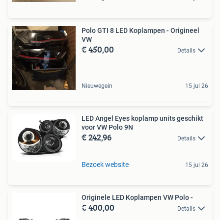
Polo GTI 8 LED Koplampen - Origineel
VW
€ 450,00
Details
Nieuwegein
15 jul 26
LED Angel Eyes koplamp units geschikt
voor VW Polo 9N
€ 242,96
Details
Bezoek website
15 jul 26
Originele LED Koplampen VW Polo -
€ 400,00
Details