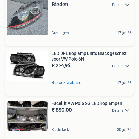
Bieden
Details
Groningen
17 jul 26
LED DRL koplamp units Black geschikt
voor VW Polo 6N
€ 274,95
Details
Bezoek website
17 jul 26
Facelift VW Polo 2G LED koplampen
€ 850,00
Details
Ridderkerk
30 jul 26