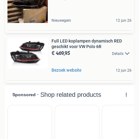
Nieuwegein
12 jun 26
Full LED koplampen dynamisch RED
geschikt voor VW Polo 6R
€ 469,95
Details
Bezoek website
12 jun 26