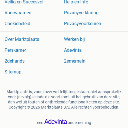
Veilig en Succesvol
Help en Info
Voorwaarden
Privacyverklaring
Cookiebeleid
Privacyvoorkeuren
Over Marktplaats
Werken bij
Perskamer
Adevinta
2dehands
2ememain
Sitemap
Marktplaats is, voor zover wettelijk toegestaan, niet aansprakelijk
voor (gevolg)schade die voortkomt uit het gebruik van deze site,
dan wel uit fouten of ontbrekende functionaliteiten op deze site.
Copyright © 2026 Marktplaats B.V. Alle rechten voorbehouden.
een
onderneming