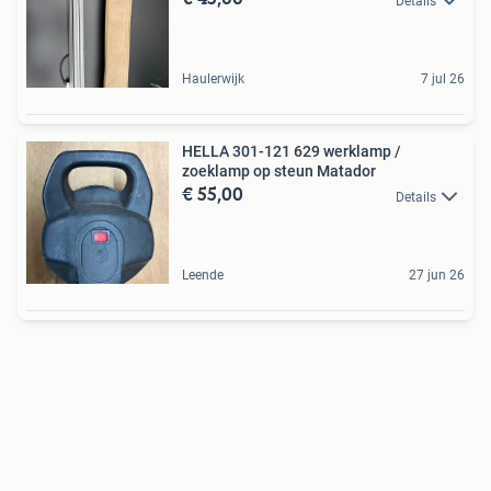
Details
Haulerwijk
7 jul 26
HELLA 301-121 629 werklamp /
zoeklamp op steun Matador
€ 55,00
Details
Leende
27 jun 26