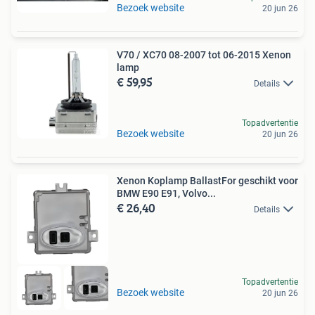
Bezoek website
20 jun 26
V70 / XC70 08-2007 tot 06-2015 Xenon
lamp
€ 59,95
Details
Topadvertentie
Bezoek website
20 jun 26
Xenon Koplamp BallastFor geschikt voor
BMW E90 E91, Volvo...
€ 26,40
Details
Topadvertentie
Bezoek website
20 jun 26