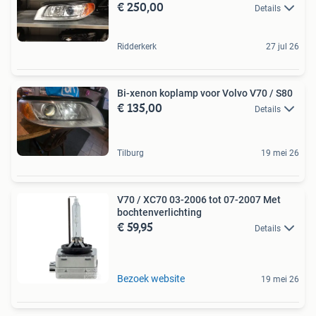
€ 250,00
Details
Ridderkerk
27 jul 26
Bi-xenon koplamp voor Volvo V70 / S80
€ 135,00
Details
Tilburg
19 mei 26
V70 / XC70 03-2006 tot 07-2007 Met
bochtenverlichting
€ 59,95
Details
Bezoek website
19 mei 26