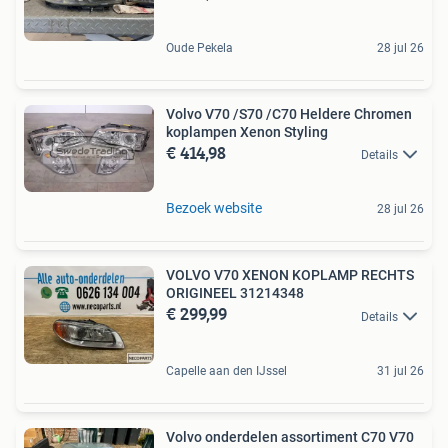
Oude Pekela
28 jul 26
Volvo V70 /S70 /C70 Heldere Chromen
koplampen Xenon Styling
€ 414,98
Details
Bezoek website
28 jul 26
VOLVO V70 XENON KOPLAMP RECHTS
ORIGINEEL 31214348
€ 299,99
Details
Capelle aan den IJssel
31 jul 26
Volvo onderdelen assortiment C70 V70