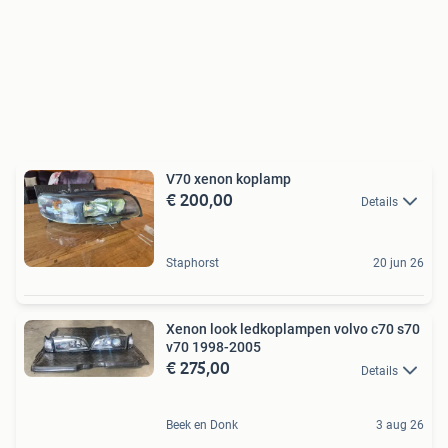
V70 xenon koplamp
€ 200,00
Details
Staphorst
20 jun 26
Xenon look ledkoplampen volvo c70 s70
v70 1998-2005
€ 275,00
Details
Beek en Donk
3 aug 26