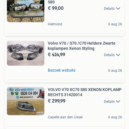
S80
€ 99,00
Details
Helmond
6 aug 26
Volvo V70 / S70 /C70 Heldere Zwarte
koplampen Xenon Styling
€ 414,99
Details
Bezoek website
6 aug 26
VOLVO V70 XC70 S80 XENON KOPLAMP
RECHTS 31420014
€ 299,99
Details
Capelle aan den IJssel
6 aug 26