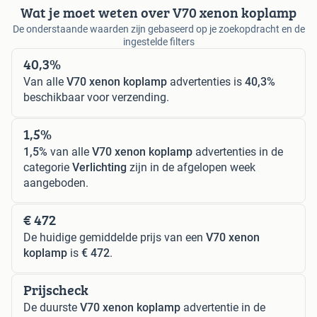
Wat je moet weten over V70 xenon koplamp
De onderstaande waarden zijn gebaseerd op je zoekopdracht en de
ingestelde filters
40,3%
Van alle
V70 xenon koplamp
advertenties is
40,3%
beschikbaar voor verzending.
1,5%
1,5%
van alle
V70 xenon koplamp
advertenties in de
categorie
Verlichting
zijn in de afgelopen week
aangeboden.
€ 472
De huidige gemiddelde prijs van een
V70 xenon
koplamp
is
€ 472
.
Prijscheck
De duurste
V70 xenon koplamp
advertentie in de