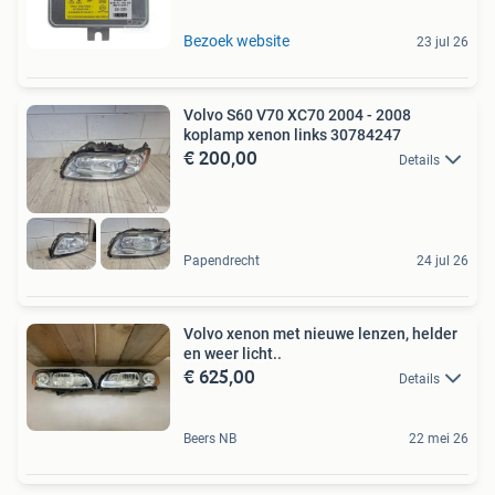
Bezoek website
23 jul 26
Volvo S60 V70 XC70 2004 - 2008
koplamp xenon links 30784247
€ 200,00
Details
Papendrecht
24 jul 26
Volvo xenon met nieuwe lenzen, helder
en weer licht..
€ 625,00
Details
Beers NB
22 mei 26