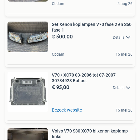
Obdam
4 aug 26
Set Xenon koplampen V70 fase 2 en S60
fase 1
€ 500,00
Details
Obdam
15 mei 26
V70 / XC70 03-2006 tot 07-2007
30784923 Ballast
€ 95,00
Details
Bezoek website
15 mei 26
Volvo V70 S80 XC70 bi xenon koplamp
links