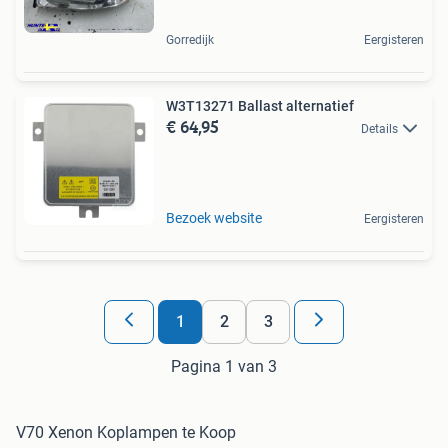
Gorredijk
Eergisteren
W3T13271 Ballast alternatief
€ 64,95
Details
Bezoek website
Eergisteren
1
2
3
Pagina 1 van 3
V70 Xenon Koplampen te Koop