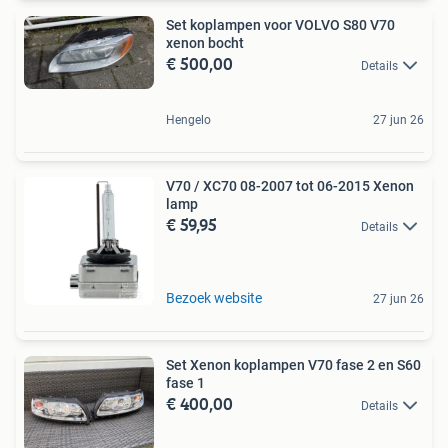
Set koplampen voor VOLVO S80 V70
xenon bocht
€ 500,00
Details
Hengelo
27 jun 26
V70 / XC70 08-2007 tot 06-2015 Xenon
lamp
€ 59,95
Details
Bezoek website
27 jun 26
Set Xenon koplampen V70 fase 2 en S60
fase 1
€ 400,00
Details