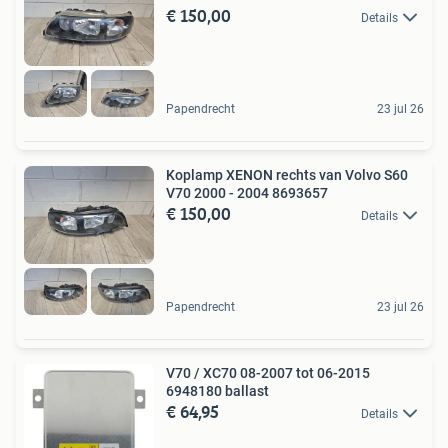
€ 150,00
Details
Papendrecht
23 jul 26
Koplamp XENON rechts van Volvo S60
V70 2000 - 2004 8693657
€ 150,00
Details
Papendrecht
23 jul 26
V70 / XC70 08-2007 tot 06-2015
6948180 ballast
€ 64,95
Details