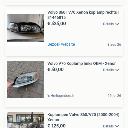
Volvo S60 | V70 Xenon koplamp rechts |
31446815
€ 525,00
Details
Bezoek website
3 aug 26
Volvo V70 Koplamp links OEM - Xenon
€ 50,00
Details
's-Hertogenbosch
19 jul 26
Koplampen Volvo S60/V70 (2000-2004)
Xenon
€ 125,00
Details