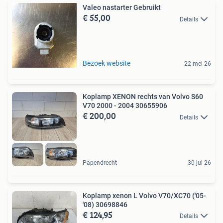
Valeo nastarter Gebruikt
€ 55,00
Details
Bezoek website
22 mei 26
Koplamp XENON rechts van Volvo S60
V70 2000 - 2004 30655906
€ 200,00
Details
Papendrecht
30 jul 26
Koplamp xenon L Volvo V70/XC70 ('05-
'08) 30698846
€ 124,95
Details