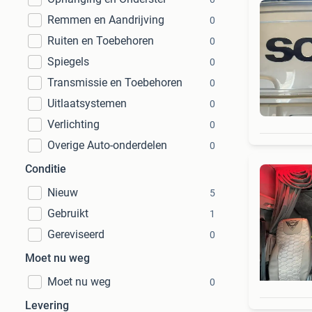
Remmen en Aandrijving
0
Ruiten en Toebehoren
0
Spiegels
0
Transmissie en Toebehoren
0
Uitlaatsystemen
0
Verlichting
0
Overige Auto-onderdelen
0
Conditie
Nieuw
5
Gebruikt
1
Gereviseerd
0
Moet nu weg
Moet nu weg
0
Levering