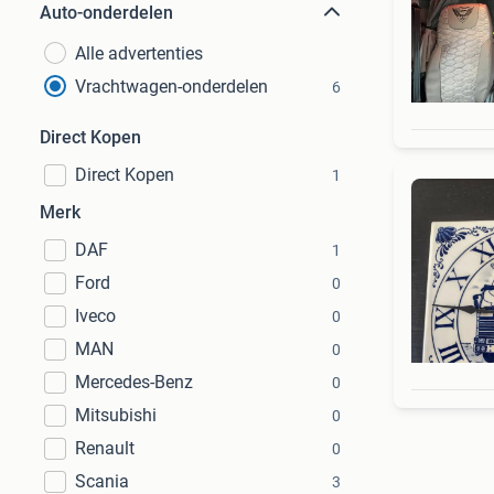
Auto-onderdelen
Alle advertenties
Vrachtwagen-onderdelen
6
Direct Kopen
Direct Kopen
1
Merk
DAF
1
Ford
0
Iveco
0
MAN
0
Mercedes-Benz
0
Mitsubishi
0
Renault
0
Scania
3