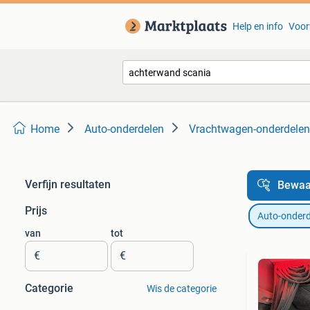
Help en info
Voor
Home
Auto-onderdelen
Vrachtwagen-onderdelen
Verfijn resultaten
Bewaa
Prijs
Auto-onderd
van
tot
€
€
Categorie
Wis de categorie