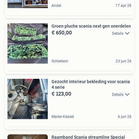
Andel
17 apr 26
Groen pluche scania next gen onerdelen
€ 650,00
Details
Schiedam
23 jun 26
Gezocht interieur bekleding voor scania
4 serie
€ 123,00
Details
Maren-Kessel
6 jun 26
Raamband Scania streamline Special