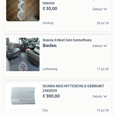
Interior
€ 50,00
Details
Vlodrop
26 jul 26
Scania S Next Gen tunnelhoes
Bieden
Details
Luttenberg
17 jul 26
SCANIA NGS HITTESCHILD GEBRUIKT
2560529
€ 300,00
Details
Oss
10 jul 26