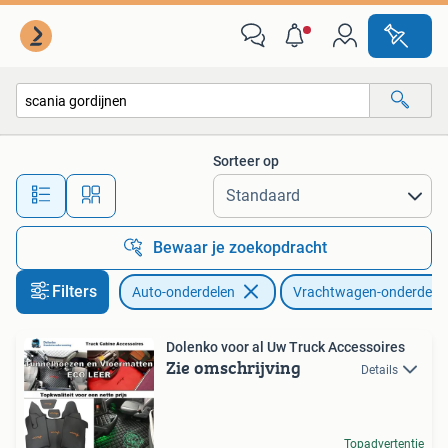
Vrachtwagen-onderdelen
Sorteer op
Alle afstanden…
Bewaar je zoekopdracht
Filters
Auto-onderdelen
Vrachtwagen-onderdele
Dolenko voor al Uw Truck Accessoires
Zie omschrijving
Details
Topadvertentie