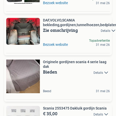
Bezoek website
31 mei 26
DAF,VOLVO,SCANIA
bekleding,gordijnen,tunnelhoezen,bedplate
Zie omschrijving
Details
Topadvertentie
Bezoek website
31 mei 26
Originele gordijnen scania 4 serie laag
dak
Bieden
Details
Beesd
31 mei 26
Scania 2553475 Dakluik gordijn Scania
€ 35,00
Details