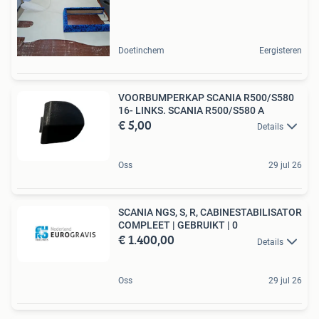
Doetinchem
Eergisteren
VOORBUMPERKAP SCANIA R500/S580
16- LINKS. SCANIA R500/S580 A
€ 5,00
Details
Oss
29 jul 26
SCANIA NGS, S, R, CABINESTABILISATOR
COMPLEET | GEBRUIKT | 0
€ 1.400,00
Details
Oss
29 jul 26