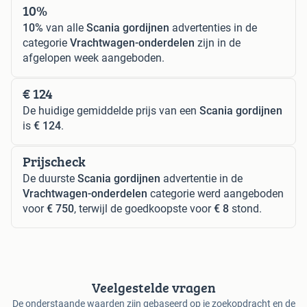
10%
10%
van alle
Scania gordijnen
advertenties in de
categorie
Vrachtwagen-onderdelen
zijn in de
afgelopen week aangeboden.
€ 124
De huidige gemiddelde prijs van een
Scania gordijnen
is
€ 124
.
Prijscheck
De duurste
Scania gordijnen
advertentie in de
Vrachtwagen-onderdelen
categorie werd aangeboden
voor
€ 750
, terwijl de goedkoopste voor
€ 8
stond.
Veelgestelde vragen
De onderstaande waarden zijn gebaseerd op je zoekopdracht en de