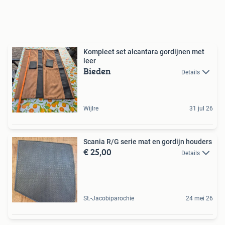
Kompleet set alcantara gordijnen met
leer
Bieden
Details
Wijlre
31 jul 26
Scania R/G serie mat en gordijn houders
€ 25,00
Details
St.-Jacobiparochie
24 mei 26