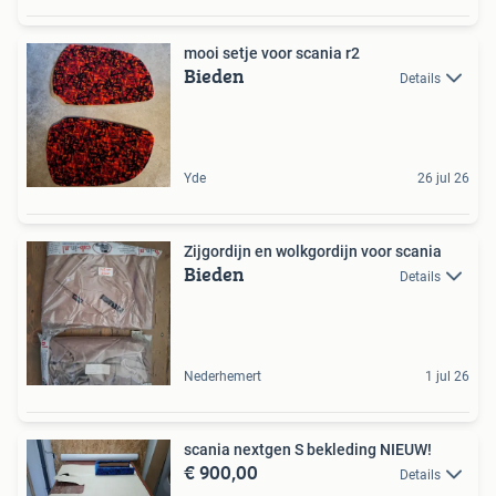
mooi setje voor scania r2
Bieden
Details
Yde
26 jul 26
Zijgordijn en wolkgordijn voor scania
Bieden
Details
Nederhemert
1 jul 26
scania nextgen S bekleding NIEUW!
€ 900,00
Details