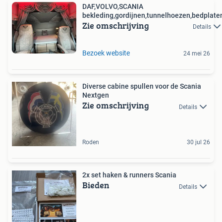
DAF,VOLVO,SCANIA
bekleding,gordijnen,tunnelhoezen,bedplate
Zie omschrijving
Details
Bezoek website
24 mei 26
Diverse cabine spullen voor de Scania
Nextgen
Zie omschrijving
Details
Roden
30 jul 26
2x set haken & runners Scania
Bieden
Details