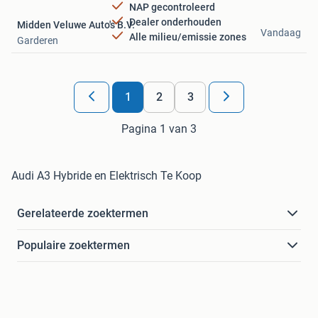
NAP gecontroleerd
Dealer onderhouden
Midden Veluwe Auto's B.V.
Vandaag
Alle milieu/emissie zones
Garderen
1
2
3
Pagina 1 van 3
Audi A3 Hybride en Elektrisch Te Koop
Gerelateerde zoektermen
Populaire zoektermen