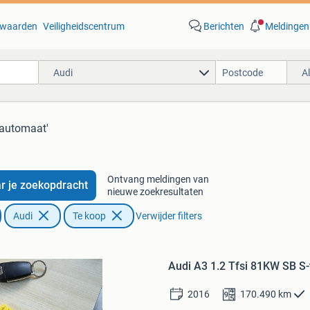
waarden
Veiligheidscentrum
Berichten
Meldingen
Audi
A
 automaat'
Ontvang meldingen van
r je zoekopdracht
nieuwe zoekresultaten
Audi
Te koop
Verwijder filters
Bewaren
in
Audi A3 1.2 Tfsi 81KW SB S-
Mijn
Favorieten
2016
170.490
km