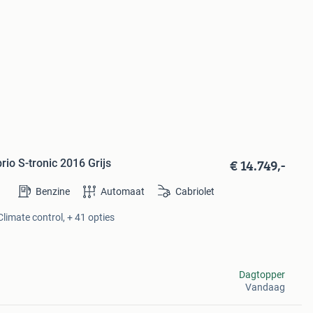
€ 14.749,-
io S-tronic 2016 Grijs
Benzine
Automaat
Cabriolet
limate control, + 41 opties
Dagtopper
Vandaag