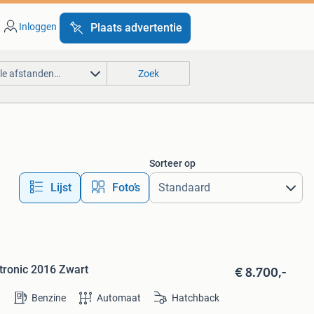
Inloggen
Plaats advertentie
lle afstanden…
Zoek
Sorteer op
Lijst
Foto’s
€ 8.700,-
tronic 2016 Zwart
Benzine
Automaat
Hatchback