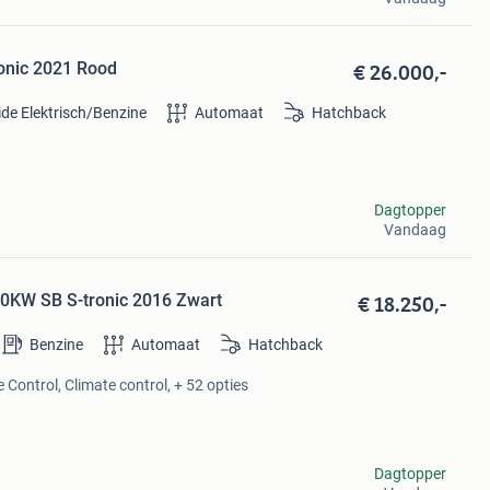
€ 26.000,-
ronic 2021 Rood
ide Elektrisch/Benzine
Automaat
Hatchback
Dagtopper
Vandaag
€ 18.250,-
110KW SB S-tronic 2016 Zwart
Benzine
Automaat
Hatchback
 Control, Climate control, + 52 opties
Dagtopper