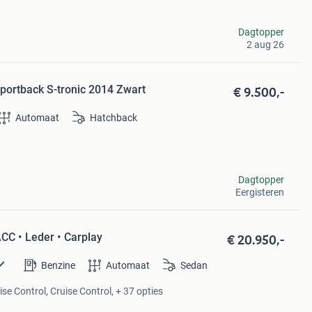
Dagtopper
2 aug 26
€ 9.500,-
portback S-tronic 2014 Zwart
Automaat
Hatchback
Dagtopper
Eergisteren
€ 20.950,-
ACC • Leder • Carplay
Benzine
Automaat
Sedan
se Control, Cruise Control, + 37 opties