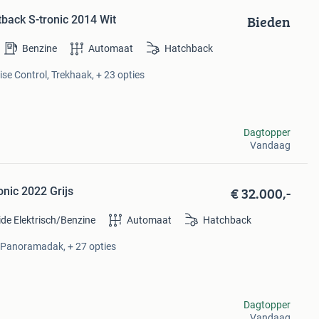
Bieden
tback S-tronic 2014 Wit
Benzine
Automaat
Hatchback
se Control, Trekhaak, + 23 opties
Dagtopper
Vandaag
€ 32.000,-
onic 2022 Grijs
ide Elektrisch/Benzine
Automaat
Hatchback
, Panoramadak, + 27 opties
Dagtopper
Vandaag