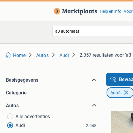
Help en info
Voor
2.057 resultaten
voor 'a3
Home
Auto's
Audi
Bewaa
Basisgegevens
Categorie
Auto's
Auto's
Alle advertenties
Audi
2.048