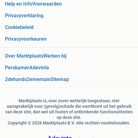
Help en Info
Voorwaarden
Privacyverklaring
Cookiebeleid
Privacyvoorkeuren
Over Marktplaats
Werken bij
Perskamer
Adevinta
2dehands
2ememain
Sitemap
Marktplaats is, voor zover wettelijk toegestaan, niet
aansprakelijk voor (gevolg)schade die voortkomt uit het gebruik
van deze site, dan wel uit fouten of ontbrekende functionaliteiten
op deze site.
Copyright © 2026 Marktplaats B.V. Alle rechten voorbehouden.