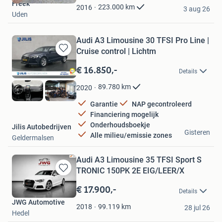
Freek
Favorieten
223.000
km
2016
3 aug 26
Uden
Audi A3 Limousine 30 TFSI Pro Line |
Cruise control | Lichtm
Bewaren
in
€ 16.850,-
Details
Mijn
Favorieten
89.780
km
2020
Garantie
NAP gecontroleerd
Financiering mogelijk
Onderhoudsboekje
Jilis Autobedrijven
Gisteren
Alle milieu/emissie zones
Geldermalsen
Audi A3 Limousine 35 TFSI Sport S
TRONIC 150PK 2E EIG/LEER/X
Bewaren
in
€ 17.900,-
Details
Mijn
JWG Automotive
Favorieten
99.119
km
2018
28 jul 26
Hedel