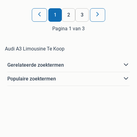
1
2
3
Pagina 1 van 3
Audi A3 Limousine Te Koop
Gerelateerde zoektermen
Populaire zoektermen