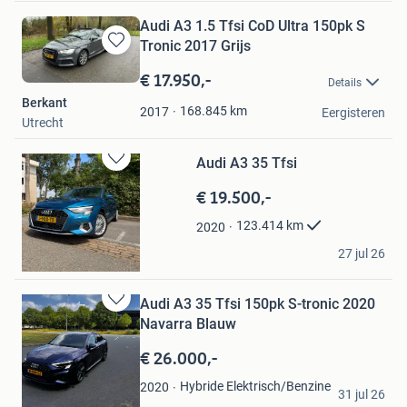
Audi A3 1.5 Tfsi CoD Ultra 150pk S
Tronic 2017 Grijs
Bewaren
in
€ 17.950,-
Details
Mijn
Berkant
Favorieten
168.845
km
2017
Eergisteren
Utrecht
Audi A3 35 Tfsi
Bewaren
in
€ 19.500,-
Mijn
Favorieten
123.414
km
2020
JB
27 jul 26
't Zand
Audi A3 35 Tfsi 150pk S-tronic 2020
Bewaren
Navarra Blauw
in
Mijn
€ 26.000,-
Favorieten
Thomas ter Harmsel
Hybride Elektrisch/Benzine
2020
31 jul 26
Rijssen