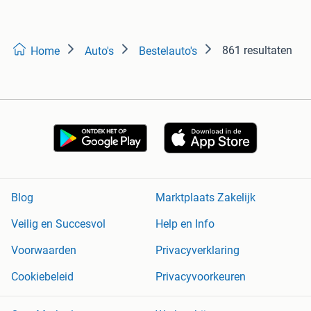
861 resultaten
Home
Auto's
Bestelauto's
Blog
Marktplaats Zakelijk
Veilig en Succesvol
Help en Info
Voorwaarden
Privacyverklaring
Cookiebeleid
Privacyvoorkeuren