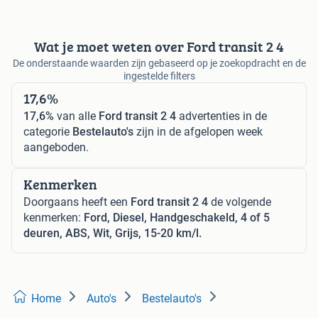
Wat je moet weten over Ford transit 2 4
De onderstaande waarden zijn gebaseerd op je zoekopdracht en de
ingestelde filters
17,6%
17,6%
van alle
Ford transit 2 4
advertenties in de
categorie
Bestelauto's
zijn in de afgelopen week
aangeboden.
Kenmerken
Doorgaans heeft een
Ford transit 2 4
de volgende
kenmerken:
Ford, Diesel, Handgeschakeld, 4 of 5
deuren, ABS, Wit, Grijs, 15-20 km/l.
Home
Auto's
Bestelauto's