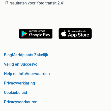
17 resultaten
voor 'ford transit 2.4'
Blog
Marktplaats Zakelijk
Veilig en Succesvol
Help en Info
Voorwaarden
Privacyverklaring
Cookiebeleid
Privacyvoorkeuren