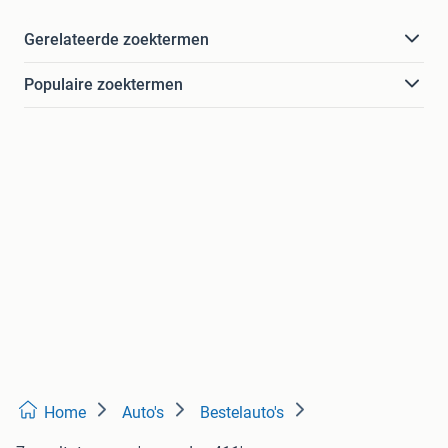
Gerelateerde zoektermen
Populaire zoektermen
Home
Auto's
Bestelauto's