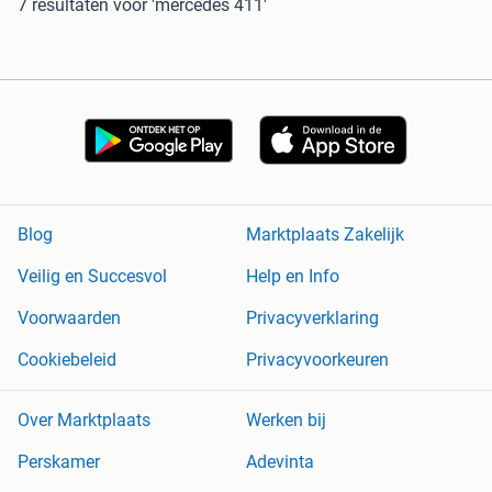
7 resultaten
voor 'mercedes 411'
Blog
Marktplaats Zakelijk
Veilig en Succesvol
Help en Info
Voorwaarden
Privacyverklaring
Cookiebeleid
Privacyvoorkeuren
Over Marktplaats
Werken bij
Perskamer
Adevinta