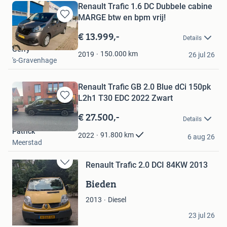
Renault Trafic 1.6 DC Dubbele cabine
MARGE btw en bpm vrij!
Bewaren
in
€ 13.999,-
Details
Mijn
Gerry
Favorieten
150.000
km
2019
26 jul 26
's-Gravenhage
Renault Trafic GB 2.0 Blue dCi 150pk
L2h1 T30 EDC 2022 Zwart
Bewaren
in
€ 27.500,-
Details
Mijn
Patrick
Favorieten
91.800
km
2022
6 aug 26
Meerstad
Renault Trafic 2.0 DCI 84KW 2013
Bewaren
in
Bieden
Mijn
Favorieten
Diesel
2013
Gwendolin
23 jul 26
Epse