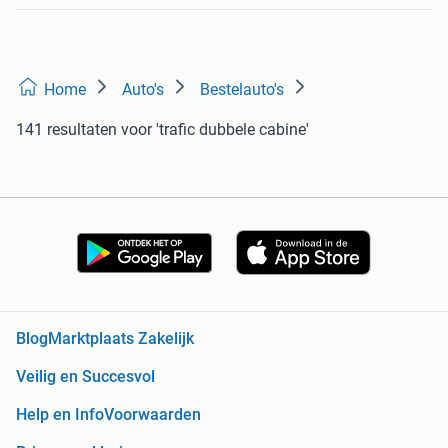
Home
Auto's
Bestelauto's
141 resultaten
voor 'trafic dubbele cabine'
Blog
Marktplaats Zakelijk
Veilig en Succesvol
Help en Info
Voorwaarden