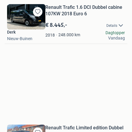
Renault Trafic 1.6 DCI Dubbel cabine
107KW 2018 Euro 6
Bewaren
in
€ 8.445,-
Details
Mijn
Derk
Dagtopper
Favorieten
248.000
km
2018
Vandaag
Nieuw-Buinen
Renault Trafic Limited edition Dubbel