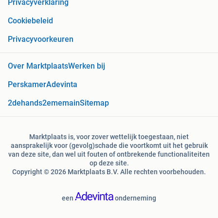
Privacyverklaring
Cookiebeleid
Privacyvoorkeuren
Over Marktplaats
Werken bij
Perskamer
Adevinta
2dehands
2ememain
Sitemap
Marktplaats is, voor zover wettelijk toegestaan, niet
aansprakelijk voor (gevolg)schade die voortkomt uit het gebruik
van deze site, dan wel uit fouten of ontbrekende functionaliteiten
op deze site.
Copyright © 2026 Marktplaats B.V. Alle rechten voorbehouden.
een
onderneming