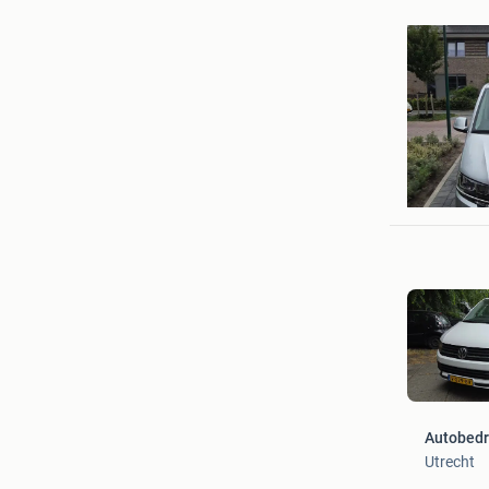
Autobedri
Utrecht
Autobedri
Utrecht