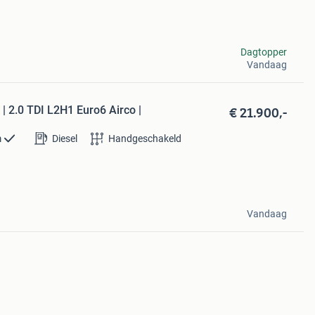
Dagtopper
Vandaag
€ 21.900,-
| 2.0 TDI L2H1 Euro6 Airco |
m
Diesel
Handgeschakeld
Vandaag