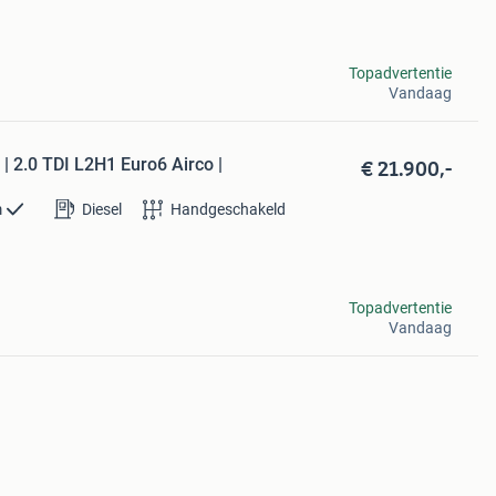
Topadvertentie
Vandaag
€ 21.900,-
| 2.0 TDI L2H1 Euro6 Airco |
m
Diesel
Handgeschakeld
Topadvertentie
Vandaag