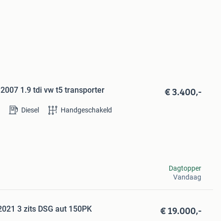
€ 3.400,-
007 1.9 tdi vw t5 transporter
Diesel
Handgeschakeld
Dagtopper
Vandaag
€ 19.000,-
2021 3 zits DSG aut 150PK