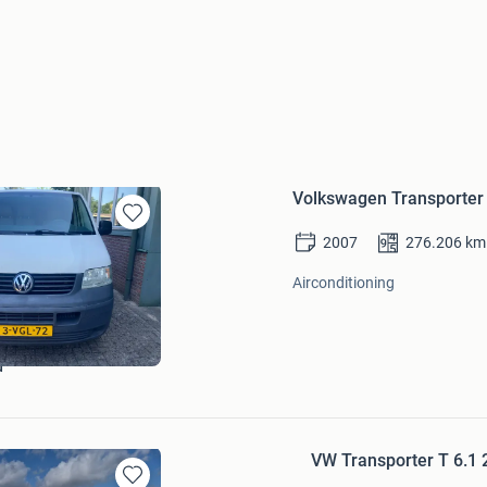
Volkswagen Transporter 2
Bewaren
2007
276.206
km
in
Mijn
Airconditioning
Favorieten
d
VW Transporter T 6.1 