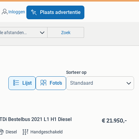
Inloggen
Plaats advertentie
lle afstanden…
Zoek
Sorteer op
Lijst
Foto’s
€ 21.950,-
TDi Bestelbus 2021 L1 H1 Diesel
Diesel
Handgeschakeld