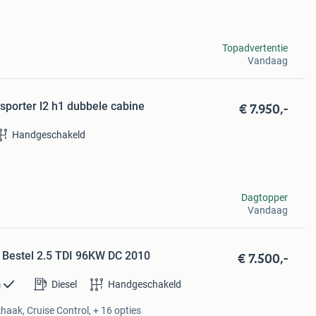
Topadvertentie
Vandaag
€ 7.950,-
sporter l2 h1 dubbele cabine
Handgeschakeld
Dagtopper
Vandaag
€ 7.500,-
 Bestel 2.5 TDI 96KW DC 2010
m
Diesel
Handgeschakeld
haak, Cruise Control, + 16 opties