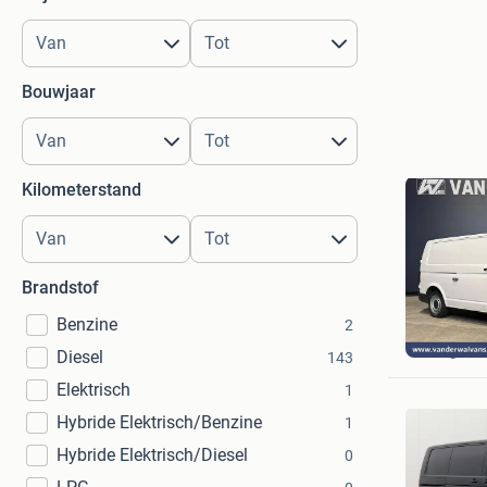
Bouwjaar
Kilometerstand
Brandstof
Benzine
2
Van der 
Langerak
Diesel
143
Elektrisch
1
Hybride Elektrisch/Benzine
1
Hybride Elektrisch/Diesel
0