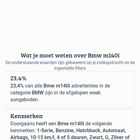
Wat je moet weten over Bmw m140i
De onderstaande waarden zijn gebaseerd op je zoekopdracht en de
ingestelde filters
23,4%
23,4%
van alle
Bmw m140i
advertenties in de
categorie
BMW
zijn in de afgelopen week
aangeboden.
Kenmerken
Doorgaans heeft een
Bmw m140i
de volgende
kenmerken:
1-Serie, Benzine, Hatchback, Automaat,
Airbags, 10-15 km/l, 4 of 5 deuren, Zwart, G, Zilver of