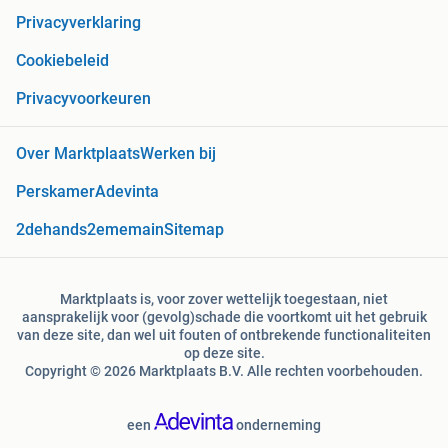
Privacyverklaring
Cookiebeleid
Privacyvoorkeuren
Over Marktplaats
Werken bij
Perskamer
Adevinta
2dehands
2ememain
Sitemap
Marktplaats is, voor zover wettelijk toegestaan, niet
aansprakelijk voor (gevolg)schade die voortkomt uit het gebruik
van deze site, dan wel uit fouten of ontbrekende functionaliteiten
op deze site.
Copyright © 2026 Marktplaats B.V. Alle rechten voorbehouden.
een
onderneming