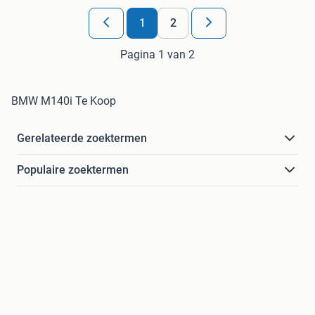
1
2
Pagina 1 van 2
BMW M140i Te Koop
Gerelateerde zoektermen
Populaire zoektermen