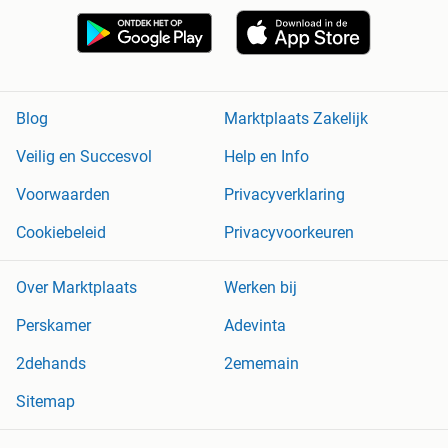
Blog
Marktplaats Zakelijk
Veilig en Succesvol
Help en Info
Voorwaarden
Privacyverklaring
Cookiebeleid
Privacyvoorkeuren
Over Marktplaats
Werken bij
Perskamer
Adevinta
2dehands
2ememain
Sitemap