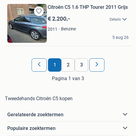
Citroën C5 1.6 THP Tourer 2011 Grijs
€ 2.200,-
Bewaren
Details
in
Mijn
Benzine
2011
Favorieten
B
5 aug 26
Kerkrade
1
2
3
Pagina 1 van 3
Tweedehands Citroën C5 kopen
Gerelateerde zoektermen
Populaire zoektermen