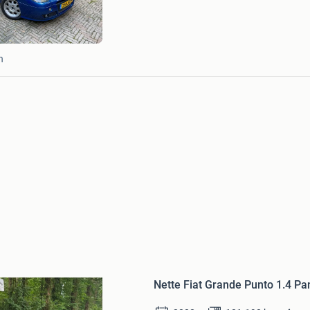
n
Bewaren
in
Nette Fiat Grande Punto 1.4 P
Mijn
Favorieten