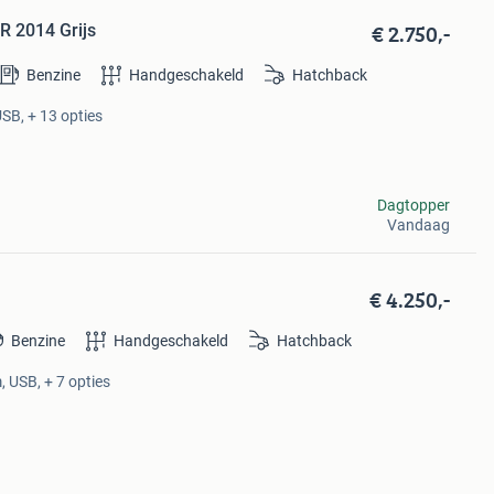
€ 2.750,-
R 2014 Grijs
Benzine
Handgeschakeld
Hatchback
USB, + 13 opties
Dagtopper
Vandaag
€ 4.250,-
Benzine
Handgeschakeld
Hatchback
 USB, + 7 opties