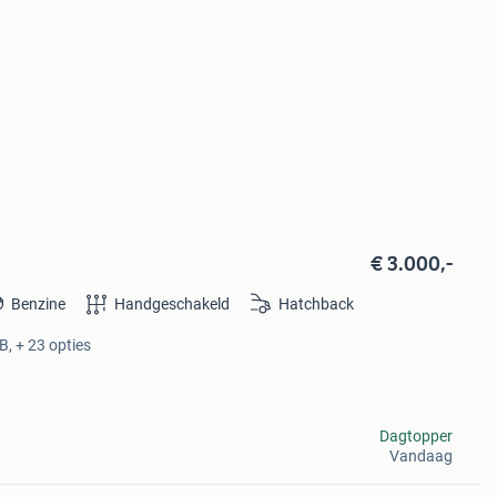
€ 3.000,-
Benzine
Handgeschakeld
Hatchback
B, + 23 opties
Dagtopper
Vandaag