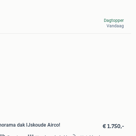
Dagtopper
Vandaag
€ 1.750,-
anorama dak IJskoude Airco!