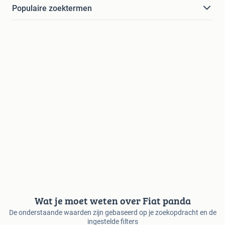
Populaire zoektermen
Wat je moet weten over Fiat panda
De onderstaande waarden zijn gebaseerd op je zoekopdracht en de
ingestelde filters