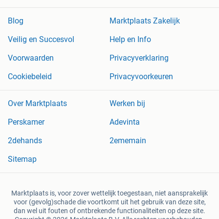
Blog
Marktplaats Zakelijk
Veilig en Succesvol
Help en Info
Voorwaarden
Privacyverklaring
Cookiebeleid
Privacyvoorkeuren
Over Marktplaats
Werken bij
Perskamer
Adevinta
2dehands
2ememain
Sitemap
Marktplaats is, voor zover wettelijk toegestaan, niet aansprakelijk
voor (gevolg)schade die voortkomt uit het gebruik van deze site,
dan wel uit fouten of ontbrekende functionaliteiten op deze site.