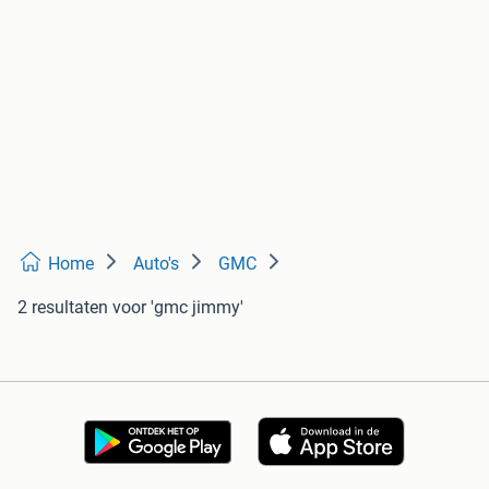
Home
Auto's
GMC
2 resultaten
voor 'gmc jimmy'