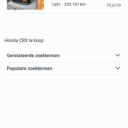
Kris
235.767
km
1991
Mijn
18 jul 26
Dongen
Favorieten
Honda CRX te koop
Gerelateerde zoektermen
Populaire zoektermen