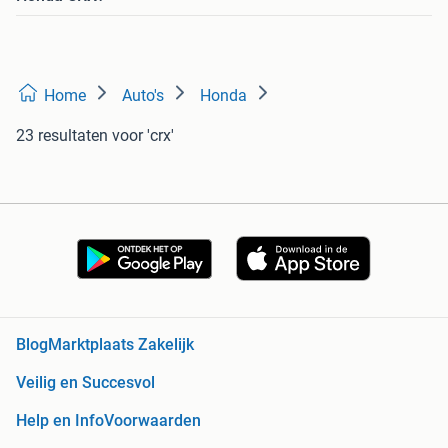
Home
Auto's
Honda
23 resultaten
voor 'crx'
Blog
Marktplaats Zakelijk
Veilig en Succesvol
Help en Info
Voorwaarden