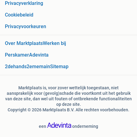
Privacyverklaring
Cookiebeleid
Privacyvoorkeuren
Over Marktplaats
Werken bij
Perskamer
Adevinta
2dehands
2ememain
Sitemap
Marktplaats is, voor zover wettelijk toegestaan, niet
aansprakelijk voor (gevolg)schade die voortkomt uit het gebruik
van deze site, dan wel uit fouten of ontbrekende functionaliteiten
op deze site.
Copyright © 2026 Marktplaats B.V. Alle rechten voorbehouden.
een
onderneming