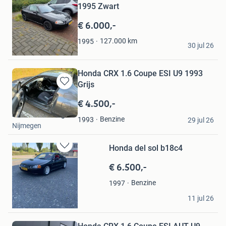
Bewaren
1995 Zwart
in
Mijn
€ 6.000,-
Favorieten
Ramon
127.000
km
1995
30 jul 26
Haarlem
Honda CRX 1.6 Coupe ESI U9 1993
Grijs
Bewaren
in
€ 4.500,-
Mijn
Jules Oldenburg
Favorieten
Benzine
1993
29 jul 26
Nijmegen
Honda del sol b18c4
Bewaren
in
€ 6.500,-
Mijn
Favorieten
Benzine
1997
Stan ros
11 jul 26
Beek