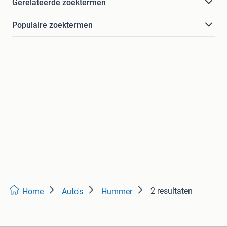
Gerelateerde zoektermen
Populaire zoektermen
2 resultaten
Home
Auto's
Hummer