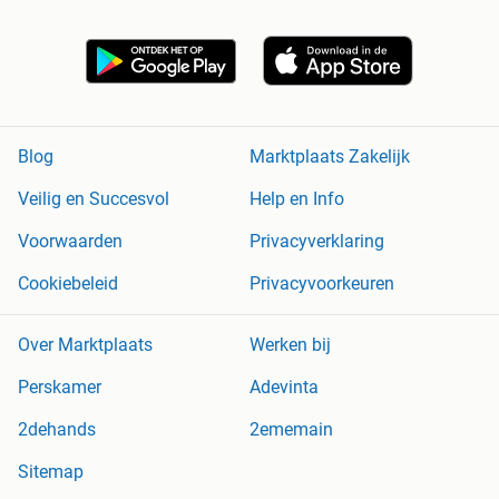
Blog
Marktplaats Zakelijk
Veilig en Succesvol
Help en Info
Voorwaarden
Privacyverklaring
Cookiebeleid
Privacyvoorkeuren
Over Marktplaats
Werken bij
Perskamer
Adevinta
2dehands
2ememain
Sitemap