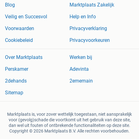
Blog
Marktplaats Zakelijk
Veilig en Succesvol
Help en Info
Voorwaarden
Privacyverklaring
Cookiebeleid
Privacyvoorkeuren
Over Marktplaats
Werken bij
Perskamer
Adevinta
2dehands
2ememain
Sitemap
Marktplaats is, voor zover wettelijk toegestaan, niet aansprakelijk
voor (gevolg)schade die voortkomt uit het gebruik van deze site,
dan wel uit fouten of ontbrekende functionaliteiten op deze site.
Copyright © 2026 Marktplaats B.V. Alle rechten voorbehouden.