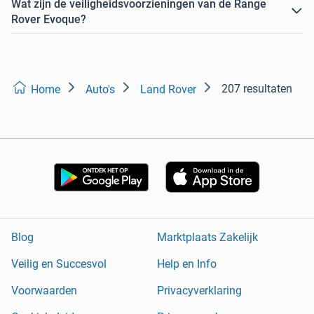
Wat zijn de veiligheidsvoorzieningen van de Range
Rover Evoque?
207 resultaten
Home
Auto's
Land Rover
Blog
Marktplaats Zakelijk
Veilig en Succesvol
Help en Info
Voorwaarden
Privacyverklaring