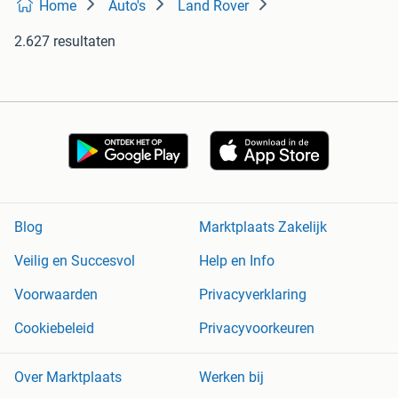
Home
Auto's
Land Rover
2.627 resultaten
Blog
Marktplaats Zakelijk
Veilig en Succesvol
Help en Info
Voorwaarden
Privacyverklaring
Cookiebeleid
Privacyvoorkeuren
Over Marktplaats
Werken bij