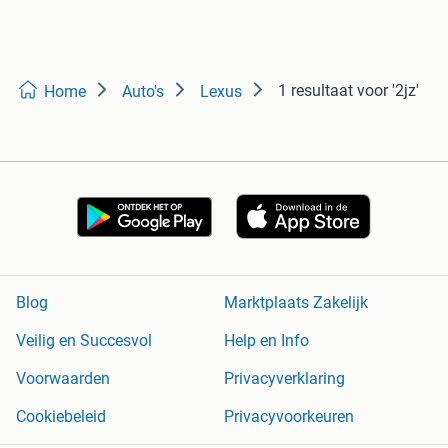
1 resultaat
voor '2jz'
Home
Auto's
Lexus
Blog
Marktplaats Zakelijk
Veilig en Succesvol
Help en Info
Voorwaarden
Privacyverklaring
Cookiebeleid
Privacyvoorkeuren