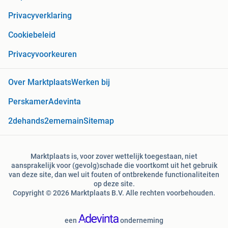
Privacyverklaring
Cookiebeleid
Privacyvoorkeuren
Over Marktplaats
Werken bij
Perskamer
Adevinta
2dehands
2ememain
Sitemap
Marktplaats is, voor zover wettelijk toegestaan, niet
aansprakelijk voor (gevolg)schade die voortkomt uit het gebruik
van deze site, dan wel uit fouten of ontbrekende functionaliteiten
op deze site.
Copyright © 2026 Marktplaats B.V. Alle rechten voorbehouden.
een
onderneming