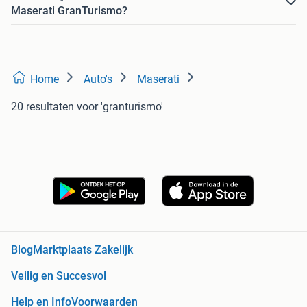
Maserati GranTurismo?
Home
Auto's
Maserati
20 resultaten
voor 'granturismo'
Blog
Marktplaats Zakelijk
Veilig en Succesvol
Help en Info
Voorwaarden