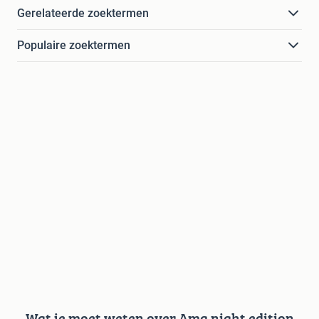
Gerelateerde zoektermen
Populaire zoektermen
Wat je moet weten over Amg night edition