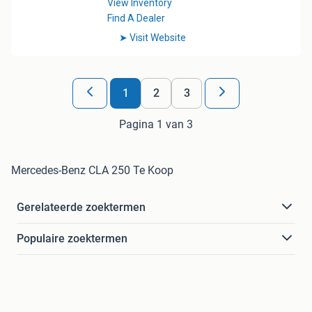
1
2
3
Pagina 1 van 3
Mercedes-Benz CLA 250 Te Koop
Gerelateerde zoektermen
Populaire zoektermen