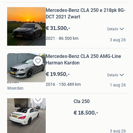
Bewaren
in
Mercedes-Benz CLA 250 e 218pk 8G-
Mijn
DCT 2021 Zwart
Favorieten
€ 31.500,-
Details
C. Schumacher
86.500
km
2021
3 aug 26
Alblasserdam
Mercedes-Benz CLA 250 AMG-Line
Harman Kardon
Bewaren
in
€ 19.950,-
Details
Mijn
Levon
Favorieten
150.489
km
2016
1 aug 26
Woerden
Cla 250
Bewaren
in
€ 18.500,-
Mijn
Favorieten
heuts
3 aug 26