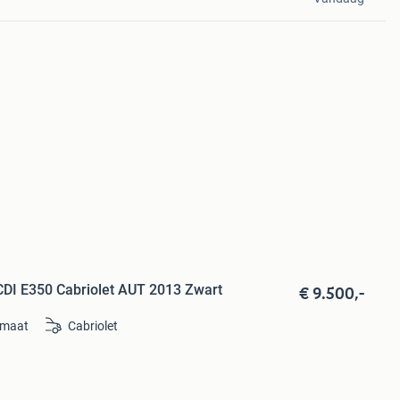
€ 9.500,-
CDI E350 Cabriolet AUT 2013 Zwart
omaat
Cabriolet