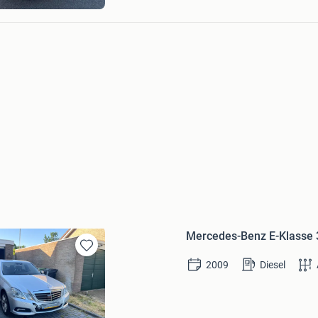
Mercedes-Benz E-Klasse 
Bewaren
2009
Diesel
in
Mijn
Favorieten