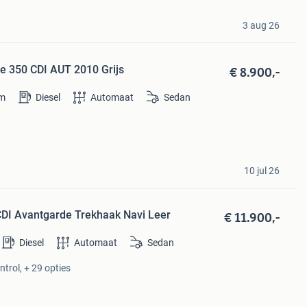
3 aug 26
€ 8.900,-
e 350 CDI AUT 2010 Grijs
m
Diesel
Automaat
Sedan
10 jul 26
€ 11.900,-
DI Avantgarde Trekhaak Navi Leer
Diesel
Automaat
Sedan
ntrol, + 29 opties