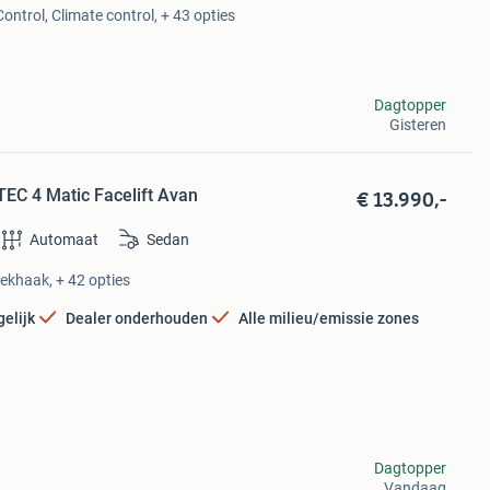
ontrol, Climate control, + 43 opties
Dagtopper
Gisteren
€ 13.990,-
EC 4 Matic Facelift Avan
Automaat
Sedan
rekhaak, + 42 opties
elijk
Dealer onderhouden
Alle milieu/emissie zones
Dagtopper
Vandaag