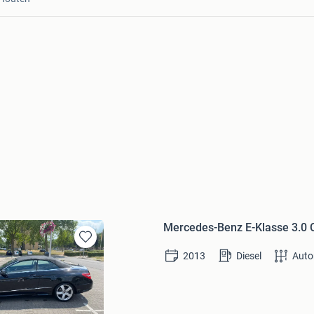
Mercedes-Benz E-Klasse 3.0 
Bewaren
2013
Diesel
Aut
in
Mijn
Favorieten