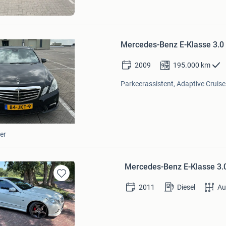
y
Bewaren
in
Mercedes-Benz E-Klasse 3.0
Mijn
Favorieten
2009
195.000
km
Parkeerassistent, Adaptive Cruise
er
Mercedes-Benz E-Klasse 3.
Bewaren
2011
Diesel
Au
in
Mijn
Favorieten