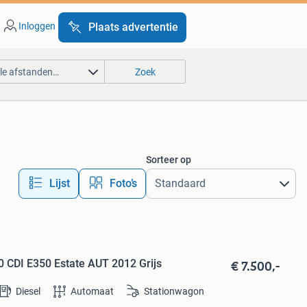
Inloggen
Plaats advertentie
lle afstanden…
Zoek
Sorteer op
Lijst
Foto’s
€ 7.500,-
 CDI E350 Estate AUT 2012 Grijs
Diesel
Automaat
Stationwagon