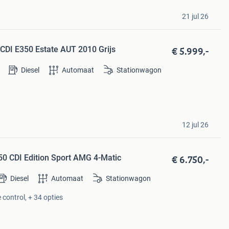
21 jul 26
€ 5.999,-
CDI E350 Estate AUT 2010 Grijs
Diesel
Automaat
Stationwagon
12 jul 26
€ 6.750,-
50 CDI Edition Sport AMG 4-Matic
Diesel
Automaat
Stationwagon
 control, + 34 opties