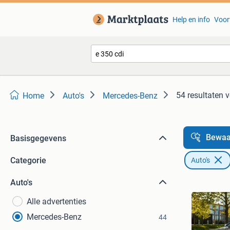
Help en info
Voor
54 resultaten
v
Home
Auto's
Mercedes-Benz
Bewaa
Basisgegevens
Categorie
Auto's
Auto's
Alle advertenties
Mercedes-Benz
44