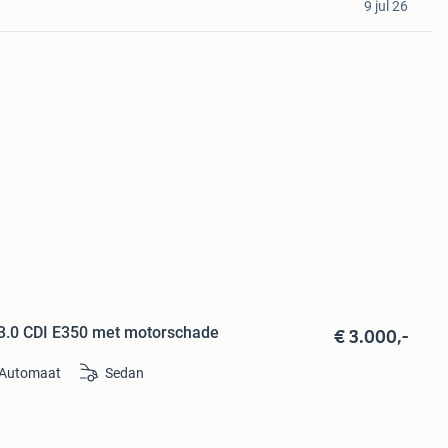
9 jul 26
€ 3.000,-
3.0 CDI E350 met motorschade
Automaat
Sedan