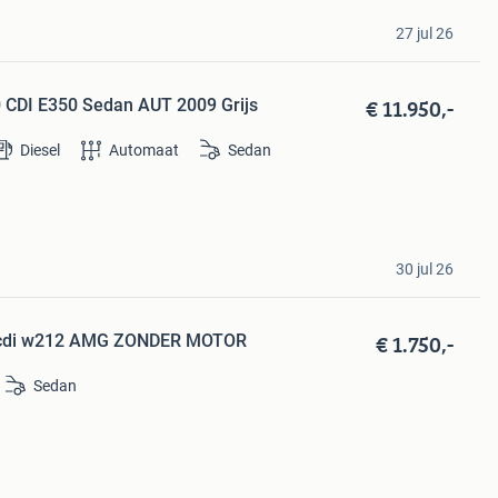
27 jul 26
€ 11.950,-
 CDI E350 Sedan AUT 2009 Grijs
Diesel
Automaat
Sedan
30 jul 26
€ 1.750,-
0 cdi w212 AMG ZONDER MOTOR
Sedan