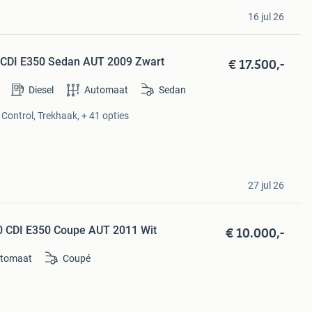
16 jul 26
€ 17.500,-
 CDI E350 Sedan AUT 2009 Zwart
Diesel
Automaat
Sedan
 Control, Trekhaak, + 41 opties
27 jul 26
€ 10.000,-
0 CDI E350 Coupe AUT 2011 Wit
tomaat
Coupé