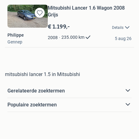
Mitsubishi Lancer 1.6 Wagon 2008
Grijs
Bewaren
in
€ 1.199,-
Details
Mijn
Philippe
Favorieten
235.000
km
2008
5 aug 26
Gennep
mitsubishi lancer 1.5 in Mitsubishi
Gerelateerde zoektermen
Populaire zoektermen