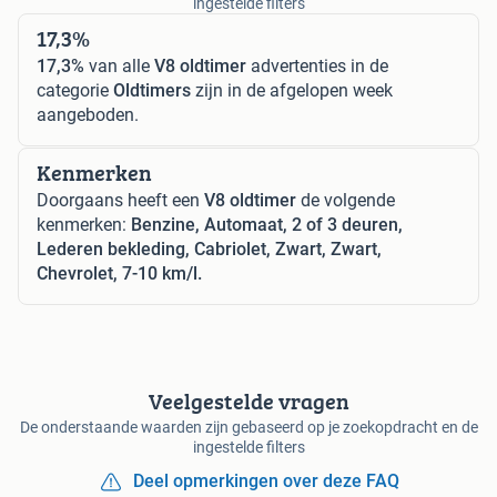
ingestelde filters
17,3%
17,3%
van alle
V8 oldtimer
advertenties in de
categorie
Oldtimers
zijn in de afgelopen week
aangeboden.
Kenmerken
Doorgaans heeft een
V8 oldtimer
de volgende
kenmerken:
Benzine, Automaat, 2 of 3 deuren,
Lederen bekleding, Cabriolet, Zwart, Zwart,
Chevrolet, 7-10 km/l.
Veelgestelde vragen
De onderstaande waarden zijn gebaseerd op je zoekopdracht en de
ingestelde filters
Deel opmerkingen over deze FAQ