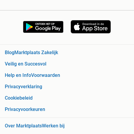
Blog
Marktplaats Zakelijk
Veilig en Succesvol
Help en Info
Voorwaarden
Privacyverklaring
Cookiebeleid
Privacyvoorkeuren
Over Marktplaats
Werken bij