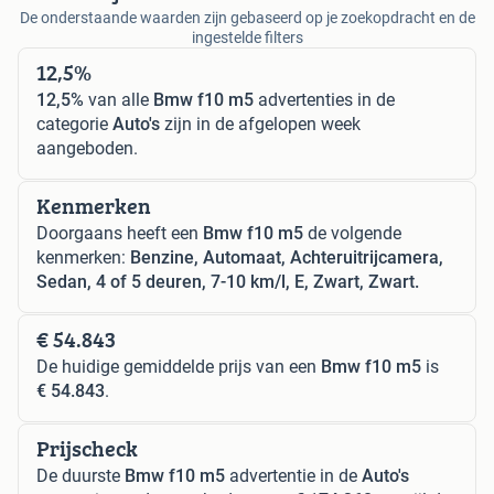
De onderstaande waarden zijn gebaseerd op je zoekopdracht en de
ingestelde filters
12,5%
12,5%
van alle
Bmw f10 m5
advertenties in de
categorie
Auto's
zijn in de afgelopen week
aangeboden.
Kenmerken
Doorgaans heeft een
Bmw f10 m5
de volgende
kenmerken:
Benzine, Automaat, Achteruitrijcamera,
Sedan, 4 of 5 deuren, 7-10 km/l, E, Zwart, Zwart.
€ 54.843
De huidige gemiddelde prijs van een
Bmw f10 m5
is
€ 54.843
.
Prijscheck
De duurste
Bmw f10 m5
advertentie in de
Auto's