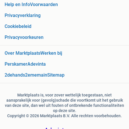
Help en Info
Voorwaarden
Privacyverklaring
Cookiebeleid
Privacyvoorkeuren
Over Marktplaats
Werken bij
Perskamer
Adevinta
2dehands
2ememain
Sitemap
Marktplaats is, voor zover wettelijk toegestaan, niet
aansprakelijk voor (gevolg)schade die voortkomt uit het gebruik
van deze site, dan wel uit fouten of ontbrekende functionaliteiten
op deze site.
Copyright © 2026 Marktplaats B.V. Alle rechten voorbehouden.