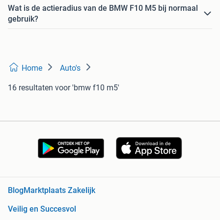
Wat is de actieradius van de BMW F10 M5 bij normaal
gebruik?
Home
Auto's
16 resultaten
voor 'bmw f10 m5'
Blog
Marktplaats Zakelijk
Veilig en Succesvol