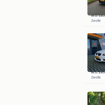
M.O. Excl
Zwolle
M.O. Excl
Zwolle