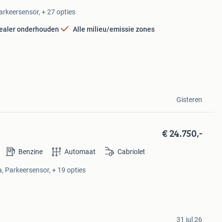
Parkeersensor, + 27 opties
ealer onderhouden
Alle milieu/emissie zones
Gisteren
€ 24.750,-
Benzine
Automaat
Cabriolet
, Parkeersensor, + 19 opties
31 jul 26