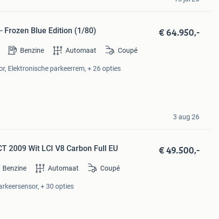
€ 64.950,-
Frozen Blue Edition (1/80)
Benzine
Automaat
Coupé
r, Elektronische parkeerrem, + 26 opties
3 aug 26
€ 49.500,-
T 2009 Wit LCI V8 Carbon Full EU
Benzine
Automaat
Coupé
arkeersensor, + 30 opties