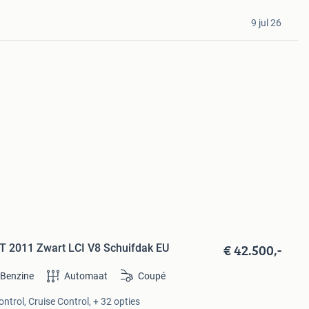
9 jul 26
€ 42.500,-
T 2011 Zwart LCI V8 Schuifdak EU
Benzine
Automaat
Coupé
ntrol, Cruise Control, + 32 opties