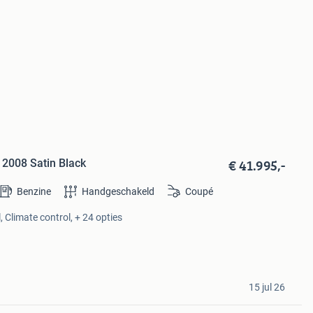
€ 41.995,-
2008 Satin Black
Benzine
Handgeschakeld
Coupé
, Climate control, + 24 opties
15 jul 26