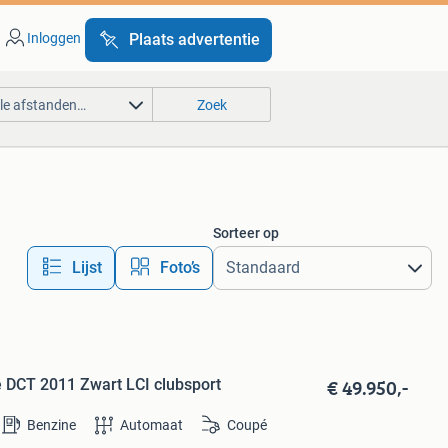
Inloggen
Plaats advertentie
lle afstanden…
Zoek
Sorteer op
Lijst
Foto’s
€ 49.950,-
 DCT 2011 Zwart LCI clubsport
Benzine
Automaat
Coupé