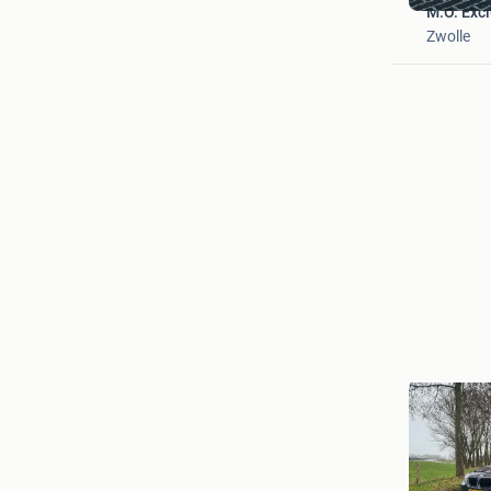
M.O. Excl
Zwolle