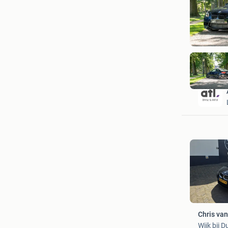
Chris van
Wijk bij 