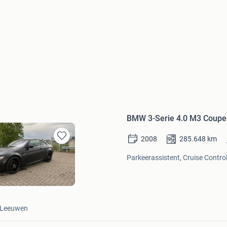
BMW 3-Serie 4.0 M3 Coupe 
2008
285.648
km
Bewaren
in
Parkeerassistent, Cruise Control
Mijn
Favorieten
-Leeuwen