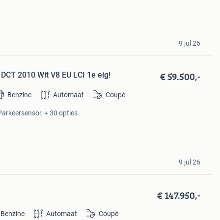
9 jul 26
€ 59.500,-
DCT 2010 Wit V8 EU LCI 1e eig!
Benzine
Automaat
Coupé
 Parkeersensor, + 30 opties
9 jul 26
€ 147.950,-
Benzine
Automaat
Coupé