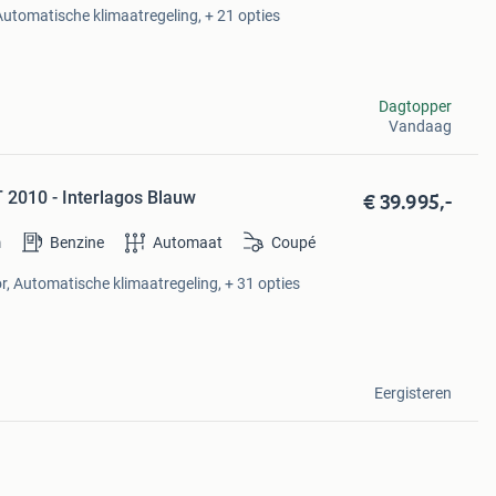
Automatische klimaatregeling, + 21 opties
Dagtopper
Vandaag
€ 39.995,-
010 - Interlagos Blauw
m
Benzine
Automaat
Coupé
r, Automatische klimaatregeling, + 31 opties
Eergisteren