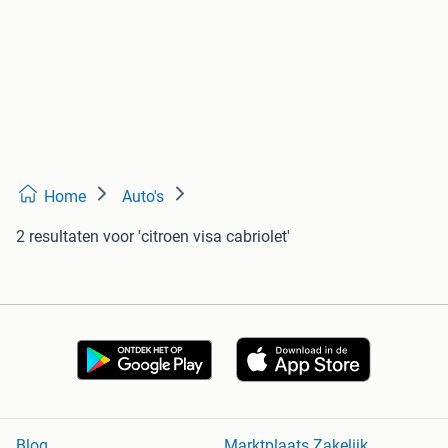
Home
Auto's
2 resultaten
voor 'citroen visa cabriolet'
Blog
Marktplaats Zakelijk