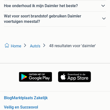
Hoe onderhoud ik mijn Daimler het beste?
Wat voor soort brandstof gebruiken Daimler
voertuigen meestal?
48 resultaten
voor 'daimler'
Home
Auto's
Blog
Marktplaats Zakelijk
Veilig en Succesvol