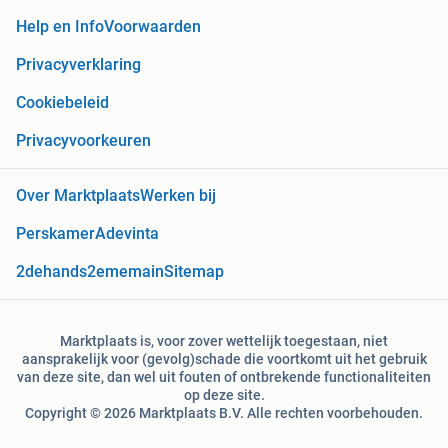
Help en Info
Voorwaarden
Privacyverklaring
Cookiebeleid
Privacyvoorkeuren
Over Marktplaats
Werken bij
Perskamer
Adevinta
2dehands
2ememain
Sitemap
Marktplaats is, voor zover wettelijk toegestaan, niet
aansprakelijk voor (gevolg)schade die voortkomt uit het gebruik
van deze site, dan wel uit fouten of ontbrekende functionaliteiten
op deze site.
Copyright © 2026 Marktplaats B.V. Alle rechten voorbehouden.