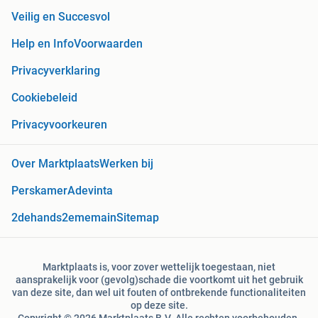
Veilig en Succesvol
Help en Info
Voorwaarden
Privacyverklaring
Cookiebeleid
Privacyvoorkeuren
Over Marktplaats
Werken bij
Perskamer
Adevinta
2dehands
2ememain
Sitemap
Marktplaats is, voor zover wettelijk toegestaan, niet
aansprakelijk voor (gevolg)schade die voortkomt uit het gebruik
van deze site, dan wel uit fouten of ontbrekende functionaliteiten
op deze site.