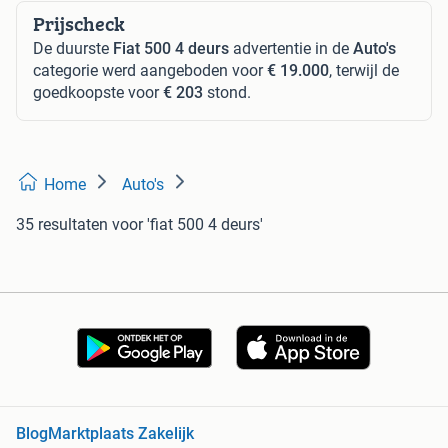
Prijscheck
De duurste
Fiat 500 4 deurs
advertentie in de
Auto's
categorie werd aangeboden voor
€ 19.000
, terwijl de
goedkoopste voor
€ 203
stond.
Home
Auto's
35 resultaten
voor 'fiat 500 4 deurs'
Blog
Marktplaats Zakelijk