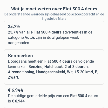
Wat je moet weten over Fiat 500 4 deurs
De onderstaande waarden zijn gebaseerd op je zoekopdracht en de
ingestelde filters
25,7%
25,7%
van alle
Fiat 500 4 deurs
advertenties in de
categorie
Auto's
zijn in de afgelopen week
aangeboden.
Kenmerken
Doorgaans heeft een
Fiat 500 4 deurs
de volgende
kenmerken:
Benzine, Hatchback, 2 of 3 deuren,
Airconditioning, Handgeschakeld, Wit, 15-20 km/l, B,
Zwart.
€ 6.944
De huidige gemiddelde prijs van een
Fiat 500 4 deurs
is
€ 6.944
.