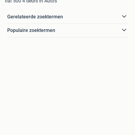
fiat 500 4 deurs in Auto's
Gerelateerde zoektermen
Populaire zoektermen