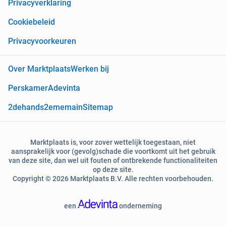
Privacyverklaring
Cookiebeleid
Privacyvoorkeuren
Over Marktplaats
Werken bij
Perskamer
Adevinta
2dehands
2ememain
Sitemap
Marktplaats is, voor zover wettelijk toegestaan, niet
aansprakelijk voor (gevolg)schade die voortkomt uit het gebruik
van deze site, dan wel uit fouten of ontbrekende functionaliteiten
op deze site.
Copyright © 2026 Marktplaats B.V. Alle rechten voorbehouden.
een
onderneming