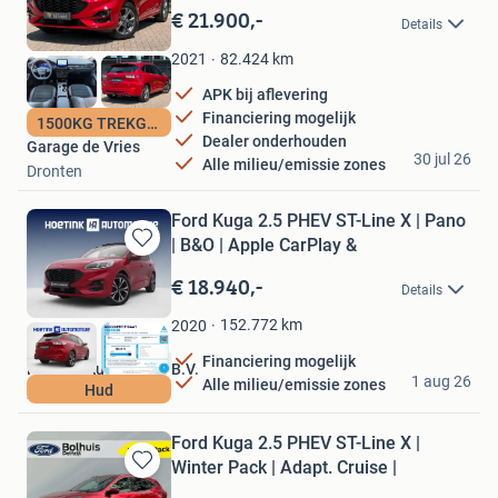
in
€ 21.900,-
Details
Mijn
Favorieten
82.424
km
2021
APK bij aflevering
Financiering mogelijk
1500KG TREKGEWICHT
Dealer onderhouden
Garage de Vries
30 jul 26
Alle milieu/emissie zones
Dronten
Ford Kuga 2.5 PHEV ST-Line X | Pano
| B&O | Apple CarPlay &
Bewaren
in
€ 18.940,-
Details
Mijn
Favorieten
152.772
km
2020
Financiering mogelijk
Hoetink Automotive B.V.
1 aug 26
Alle milieu/emissie zones
Hud
Zutphen
Ford Kuga 2.5 PHEV ST-Line X |
Winter Pack | Adapt. Cruise |
Bewaren