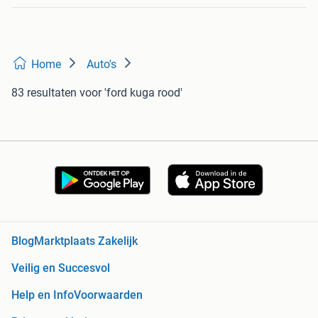
Home
Auto's
83 resultaten
voor 'ford kuga rood'
Blog
Marktplaats Zakelijk
Veilig en Succesvol
Help en Info
Voorwaarden