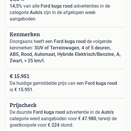
14,5%
van alle
Ford kuga rood
advertenties in de
categorie
Auto's
zijn in de afgelopen week
aangeboden.
Kenmerken
Doorgaans heeft een
Ford kuga rood
de volgende
kenmerken:
SUV of Terreinwagen, 4 of 5 deuren,
ABS, Rood, Automaat, Hybride Elektrisch/Benzine, A,
Zwart, > 25 km/l.
€ 15.951
De huidige gemiddelde prijs van een
Ford kuga rood
is
€ 15.951
.
Prijscheck
De duurste
Ford kuga rood
advertentie in de
Auto's
categorie werd aangeboden voor
€ 47.980
, terwijl de
goedkoopste voor
€ 224
stond.