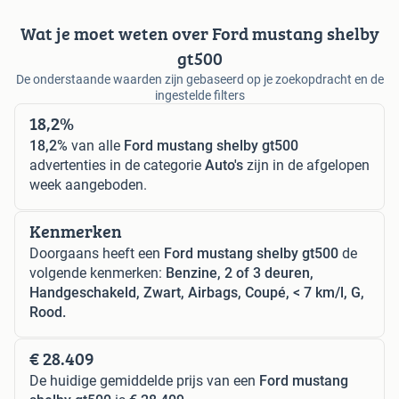
Wat je moet weten over Ford mustang shelby
gt500
De onderstaande waarden zijn gebaseerd op je zoekopdracht en de
ingestelde filters
18,2%
18,2%
van alle
Ford mustang shelby gt500
advertenties in de categorie
Auto's
zijn in de afgelopen
week aangeboden.
Kenmerken
Doorgaans heeft een
Ford mustang shelby gt500
de
volgende kenmerken:
Benzine, 2 of 3 deuren,
Handgeschakeld, Zwart, Airbags, Coupé, < 7 km/l, G,
Rood.
€ 28.409
De huidige gemiddelde prijs van een
Ford mustang