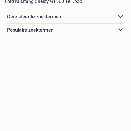
Ford Mustang Shelby GT500 Te Koop
Gerelateerde zoektermen
Populaire zoektermen