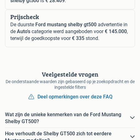
shelby gt500
is
€ 28.409
.
Prijscheck
De duurste
Ford mustang shelby gt500
advertentie in
de
Auto's
categorie werd aangeboden voor
€ 145.000
,
terwijl de goedkoopste voor
€ 335
stond.
Veelgestelde vragen
De onderstaande waarden zijn gebaseerd op je zoekopdracht en de
ingestelde filters
Deel opmerkingen over deze FAQ
Wat zijn de unieke kenmerken van de Ford Mustang
Shelby GT500?
Hoe verhoudt de Shelby GT500 zich tot eerdere