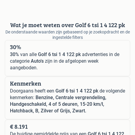
Wat je moet weten over Golf 6 tsi 1 4 122 pk
De onderstaande waarden zijn gebaseerd op je zoekopdracht en de
ingestelde filters
30%
30%
van alle
Golf 6 tsi 1 4 122 pk
advertenties in de
categorie
Auto's
zijn in de afgelopen week
aangeboden.
Kenmerken
Doorgaans heeft een
Golf 6 tsi 1 4 122 pk
de volgende
kenmerken:
Benzine, Centrale vergrendeling,
Handgeschakeld, 4 of 5 deuren, 15-20 km/l,
Hatchback, B, Zilver of Grijs, Zwart.
€ 8.191
De huidige gemiddelde prijs van een
Golf 6 tsi 1 4 122