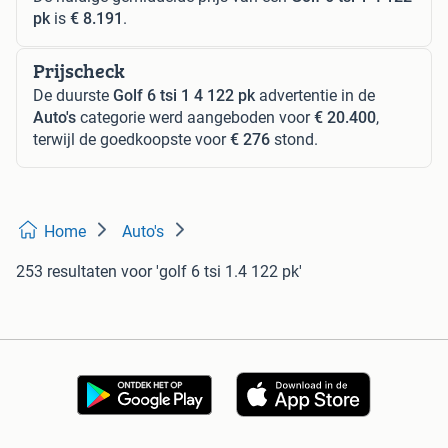
pk
is
€ 8.191
.
Prijscheck
De duurste
Golf 6 tsi 1 4 122 pk
advertentie in de
Auto's
categorie werd aangeboden voor
€ 20.400
,
terwijl de goedkoopste voor
€ 276
stond.
Home
Auto's
253 resultaten
voor 'golf 6 tsi 1.4 122 pk'