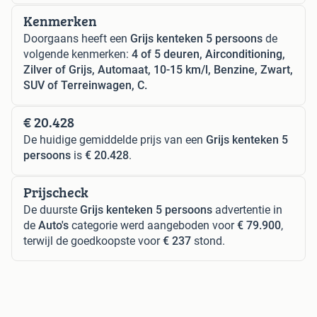
Kenmerken
Doorgaans heeft een
Grijs kenteken 5 persoons
de
volgende kenmerken:
4 of 5 deuren, Airconditioning,
Zilver of Grijs, Automaat, 10-15 km/l, Benzine, Zwart,
SUV of Terreinwagen, C.
€ 20.428
De huidige gemiddelde prijs van een
Grijs kenteken 5
persoons
is
€ 20.428
.
Prijscheck
De duurste
Grijs kenteken 5 persoons
advertentie in
de
Auto's
categorie werd aangeboden voor
€ 79.900
,
terwijl de goedkoopste voor
€ 237
stond.