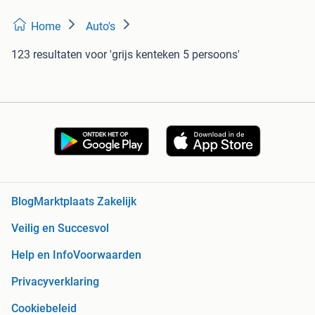
Home
Auto's
123 resultaten
voor 'grijs kenteken 5 persoons'
Blog
Marktplaats Zakelijk
Veilig en Succesvol
Help en Info
Voorwaarden
Privacyverklaring
Cookiebeleid